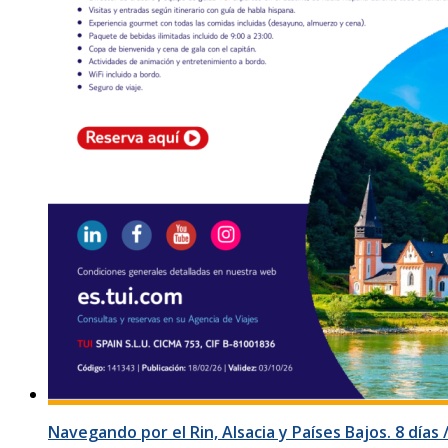
Navegando por el Rin, Alsacia y Países Bajos. 8 día