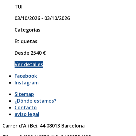
TUI
03/10/2026 - 03/10/2026
Categorías:
Etiquetas:
Desde
2540
€
Ver detalles
Facebook
Instagram
Sitemap
¿Dónde estamos?
Contacto
aviso legal
Carrer d'Alí Bei, 44
08013
Barcelona