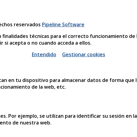
rechos reservados
Pipeline Software
n finalidades técnicas para el correcto funcionamiento de 
r si acepta o no cuando acceda a ellos.
Entendido
Gestionar cookies
an en tu dispositivo para almacenar datos de forma que l
ncionamiento de la web, etc.
es. Por ejemplo, se utilizan para identificar su sesión e
iento de nuestra web.