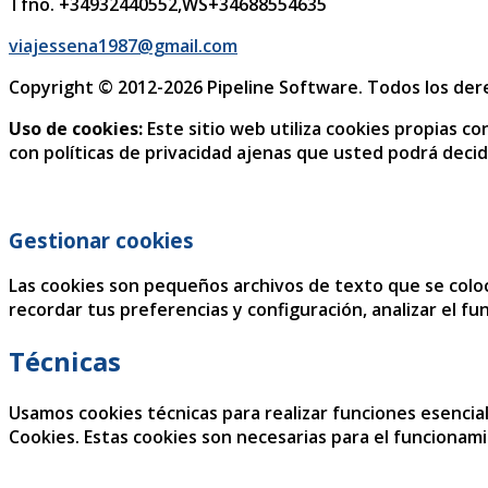
Tfno. +34932440552,WS+34688554635
viajessena1987@gmail.com
Copyright © 2012-2026 Pipeline Software. Todos los de
Uso de cookies:
Este sitio web utiliza cookies propias co
con políticas de privacidad ajenas que usted podrá decidi
Gestionar cookies
Las cookies son pequeños archivos de texto que se coloc
recordar tus preferencias y configuración, analizar el fu
Técnicas
Usamos cookies técnicas para realizar funciones esencial
Cookies. Estas cookies son necesarias para el funcionam