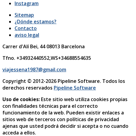
Instagram
Sitemap
¿Dónde estamos?
Contacto
aviso legal
Carrer d'Alí Bei, 44
08013
Barcelona
Tfno. +34932440552,WS+34688554635
viajessena1987@gmail.com
Copyright © 2012-2026 Pipeline Software. Todos los
derechos reservados
Pipeline Software
Uso de cookies:
Este sitio web utiliza cookies propias
con finalidades técnicas para el correcto
funcionamiento de la web. Pueden existir enlaces a
sitios web de terceros con políticas de privacidad
ajenas que usted podrá decidir si acepta o no cuando
acceda a ellos.