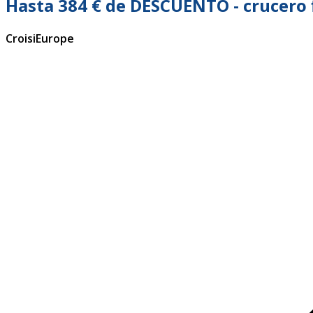
Hasta 384 € de DESCUENTO - crucero f
CroisiEurope