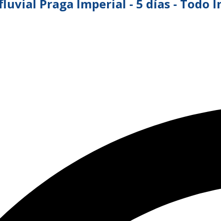
luvial Praga Imperial - 5 días - Todo 