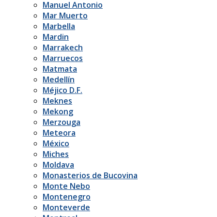
Manuel Antonio
Mar Muerto
Marbella
Mardin
Marrakech
Marruecos
Matmata
Medellín
Méjico D.F.
Meknes
Mekong
Merzouga
Meteora
México
Miches
Moldava
Monasterios de Bucovina
Monte Nebo
Montenegro
Monteverde