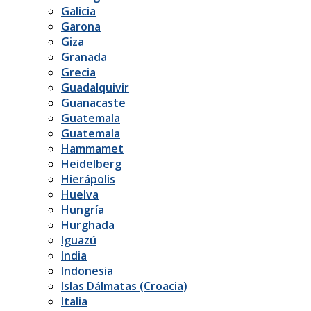
Galicia
Garona
Giza
Granada
Grecia
Guadalquivir
Guanacaste
Guatemala
Guatemala
Hammamet
Heidelberg
Hierápolis
Huelva
Hungría
Hurghada
Iguazú
India
Indonesia
Islas Dálmatas (Croacia)
Italia