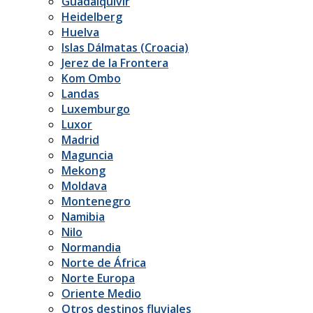
Guadalquivir
Heidelberg
Huelva
Islas Dálmatas (Croacia)
Jerez de la Frontera
Kom Ombo
Landas
Luxemburgo
Luxor
Madrid
Maguncia
Mekong
Moldava
Montenegro
Namibia
Nilo
Normandia
Norte de África
Norte Europa
Oriente Medio
Otros destinos fluviales