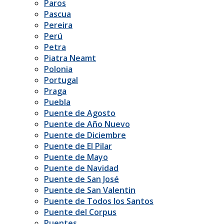
Paros
Pascua
Pereira
Perú
Petra
Piatra Neamt
Polonia
Portugal
Praga
Puebla
Puente de Agosto
Puente de Año Nuevo
Puente de Diciembre
Puente de El Pilar
Puente de Mayo
Puente de Navidad
Puente de San José
Puente de San Valentin
Puente de Todos los Santos
Puente del Corpus
Puentes