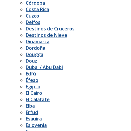
Córdoba
Costa Rica
Cuzco
Delfos
Destinos de Cruceros
Destinos de Nieve
Dinamarca
Dordoña
Dougga
Douz
Dubai / Abu Dabi
Edfú
Éfeso
Egipto
El Cairo
El Calafate
Elba
Erfud
Esauira
Eslovenia