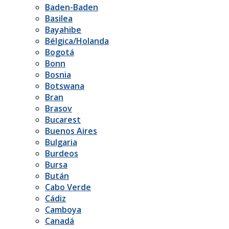
Baden-Baden
Basilea
Bayahibe
Bélgica/Holanda
Bogotá
Bonn
Bosnia
Botswana
Bran
Brasov
Bucarest
Buenos Aires
Bulgaria
Burdeos
Bursa
Bután
Cabo Verde
Cádiz
Camboya
Canadá