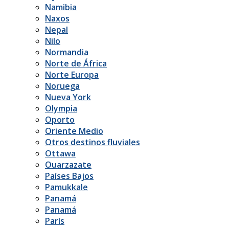
Namibia
Naxos
Nepal
Nilo
Normandia
Norte de África
Norte Europa
Noruega
Nueva York
Olympia
Oporto
Oriente Medio
Otros destinos fluviales
Ottawa
Ouarzazate
Países Bajos
Pamukkale
Panamá
Panamá
París