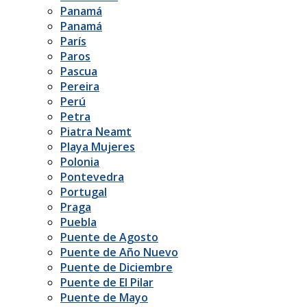
Panamá
Panamá
París
Paros
Pascua
Pereira
Perú
Petra
Piatra Neamt
Playa Mujeres
Polonia
Pontevedra
Portugal
Praga
Puebla
Puente de Agosto
Puente de Año Nuevo
Puente de Diciembre
Puente de El Pilar
Puente de Mayo