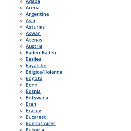
Aqaba
Arenal
Argentina
Asia
Asturias
Aswan
Atenas
Austria
Baden-Baden
Basilea
Bayahibe
Bélgica/Holanda
Bogotá
Bonn
Bosnia
Botswana
Bran
Brasov
Bucarest
Buenos Aires
Bulgaria