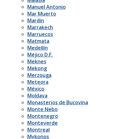
Manuel Antonio
Mar Muerto
Mardin
Marrakech
Marruecos
Matmata
Medellín
Méjico D.F.
Meknes
Mekong
Merzouga
Meteora
México
Moldava
Monasterios de Bucovina
Monte Nebo
Montenegro
Monteverde
Montreal
Mykonos