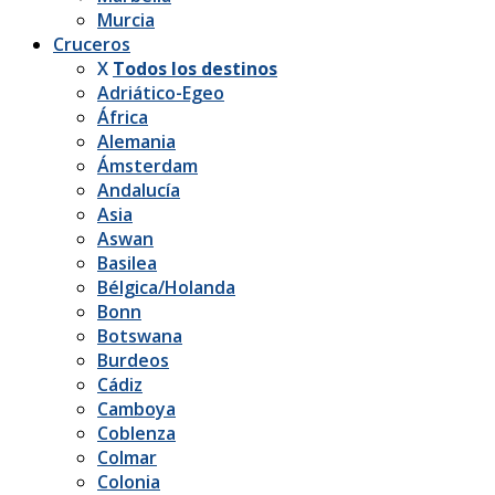
Murcia
Cruceros
X
Todos los destinos
Adriático-Egeo
África
Alemania
Ámsterdam
Andalucía
Asia
Aswan
Basilea
Bélgica/Holanda
Bonn
Botswana
Burdeos
Cádiz
Camboya
Coblenza
Colmar
Colonia