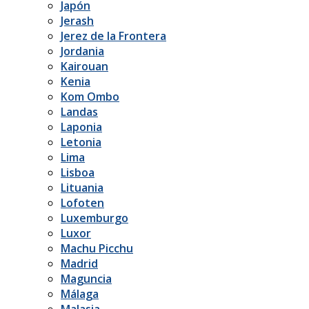
Japón
Jerash
Jerez de la Frontera
Jordania
Kairouan
Kenia
Kom Ombo
Landas
Laponia
Letonia
Lima
Lisboa
Lituania
Lofoten
Luxemburgo
Luxor
Machu Picchu
Madrid
Maguncia
Málaga
Malasia