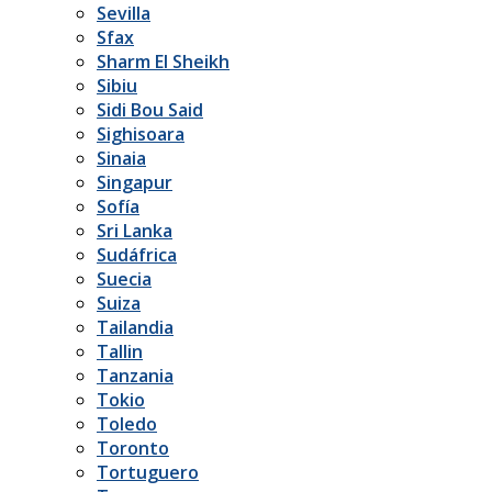
Sevilla
Sfax
Sharm El Sheikh
Sibiu
Sidi Bou Said
Sighisoara
Sinaia
Singapur
Sofía
Sri Lanka
Sudáfrica
Suecia
Suiza
Tailandia
Tallin
Tanzania
Tokio
Toledo
Toronto
Tortuguero