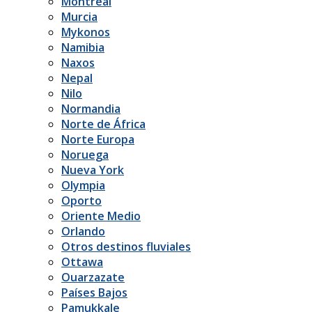
Montreal
Murcia
Mykonos
Namibia
Naxos
Nepal
Nilo
Normandia
Norte de África
Norte Europa
Noruega
Nueva York
Olympia
Oporto
Oriente Medio
Orlando
Otros destinos fluviales
Ottawa
Ouarzazate
Países Bajos
Pamukkale