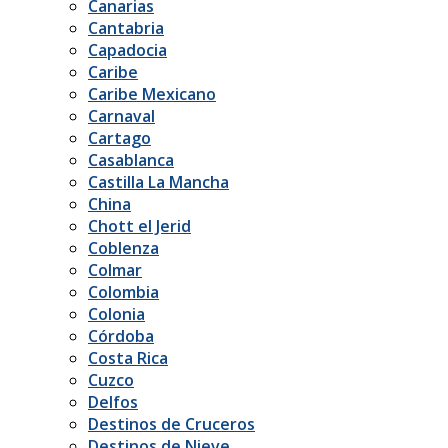
Canarias
Cantabria
Capadocia
Caribe
Caribe Mexicano
Carnaval
Cartago
Casablanca
Castilla La Mancha
China
Chott el Jerid
Coblenza
Colmar
Colombia
Colonia
Córdoba
Costa Rica
Cuzco
Delfos
Destinos de Cruceros
Destinos de Nieve