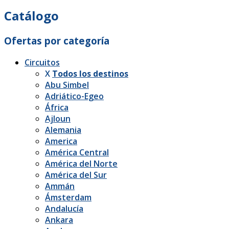
Catálogo
Ofertas por categoría
Circuitos
X
Todos los destinos
Abu Simbel
Adriático-Egeo
África
Ajloun
Alemania
America
América Central
América del Norte
América del Sur
Ammán
Ámsterdam
Andalucía
Ankara