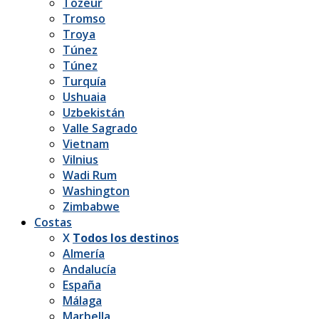
Tozeur
Tromso
Troya
Túnez
Túnez
Turquía
Ushuaia
Uzbekistán
Valle Sagrado
Vietnam
Vilnius
Wadi Rum
Washington
Zimbabwe
Costas
X
Todos los destinos
Almería
Andalucía
España
Málaga
Marbella