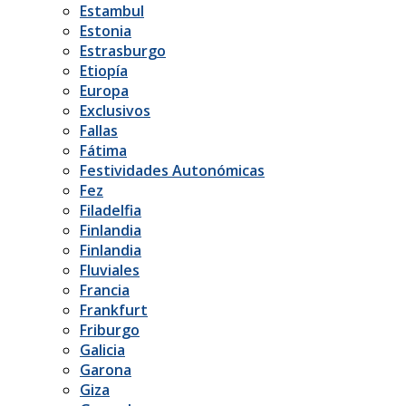
Estambul
Estonia
Estrasburgo
Etiopía
Europa
Exclusivos
Fallas
Fátima
Festividades Autonómicas
Fez
Filadelfia
Finlandia
Finlandia
Fluviales
Francia
Frankfurt
Friburgo
Galicia
Garona
Giza