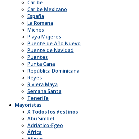
Caribe
Caribe Mexicano
España
La Romana
Miches
Playa Mujeres
Puente de Año Nuevo
Puente de Navidad
Puentes
Punta Cana
República Dominicana
Reyes
Riviera Maya
Semana Santa
Tenerife
Mayoristas
X
Todos los destinos
Abu Simbel
Adriático-Egeo
África
Ajloun