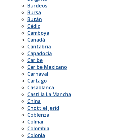
Burdeos
Bursa
Bután
Cádiz
Camboya
Canadá
Cantabria
Capadocia
Caribe
Caribe Mexicano
Carnaval
Cartago
Casablanca
Castilla La Mancha
China
Chott el Jerid
Coblenza
Colmar
Colombia
Colonia