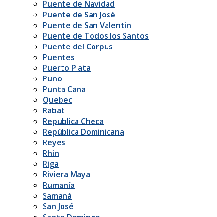
Puente de Navidad
Puente de San José
Puente de San Valentin
Puente de Todos los Santos
Puente del Corpus
Puentes
Puerto Plata
Puno
Punta Cana
Quebec
Rabat
Republica Checa
República Dominicana
Reyes
Rhin
Riga
Riviera Maya
Rumanía
Samaná
San José
Santo Domingo