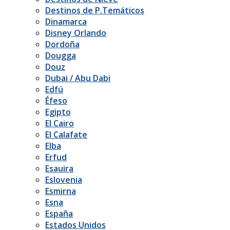
Destinos de P.Temáticos
Dinamarca
Disney Orlando
Dordoña
Dougga
Douz
Dubai / Abu Dabi
Edfú
Éfeso
Egipto
El Cairo
El Calafate
Elba
Erfud
Esauira
Eslovenia
Esmirna
Esna
España
Estados Unidos