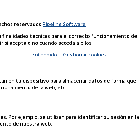
rechos reservados
Pipeline Software
n finalidades técnicas para el correcto funcionamiento de 
r si acepta o no cuando acceda a ellos.
Entendido
Gestionar cookies
an en tu dispositivo para almacenar datos de forma que l
ncionamiento de la web, etc.
es. Por ejemplo, se utilizan para identificar su sesión e
iento de nuestra web.