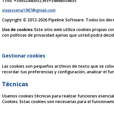
Tfno. +34932440552,WS+34688554635
viajessena1987@gmail.com
Copyright © 2012-2026 Pipeline Software. Todos los de
Uso de cookies:
Este sitio web utiliza cookies propias co
con políticas de privacidad ajenas que usted podrá decidi
Gestionar cookies
Las cookies son pequeños archivos de texto que se coloc
recordar tus preferencias y configuración, analizar el fu
Técnicas
Usamos cookies técnicas para realizar funciones esencial
Cookies. Estas cookies son necesarias para el funcionam