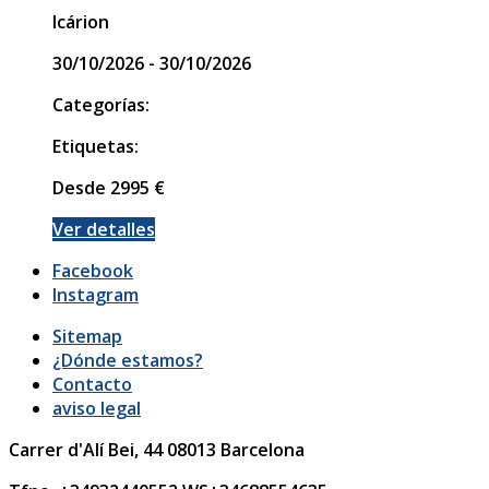
Icárion
30/10/2026 - 30/10/2026
Categorías:
Etiquetas:
Desde
2995
€
Ver detalles
Facebook
Instagram
Sitemap
¿Dónde estamos?
Contacto
aviso legal
Carrer d'Alí Bei, 44
08013
Barcelona