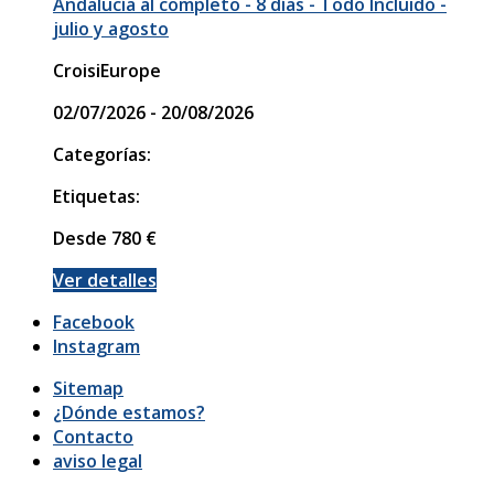
Andalucía al completo - 8 días - Todo Incluido -
julio y agosto
CroisiEurope
02/07/2026 - 20/08/2026
Categorías:
Etiquetas:
Desde
780
€
Ver detalles
Facebook
Instagram
Sitemap
¿Dónde estamos?
Contacto
aviso legal