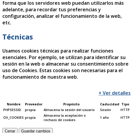
forma que los servidores web puedan utilizarlos más
adelante, para recordar tus preferencias y
configuración, analizar el funcionamiento de la web,
etc.
Técnicas
Usamos cookies técnicas para realizar funciones
esenciales. Por ejemplo, se utilizan para identificar su
sesión en la web o almacenar su consentimiento sobre
uso de Cookies. Estas cookies son necesarias para el
funcionamiento de nuestra web.
+ Ver detalles
Nombre
Proveedor
Propósito
Caducidad
Tipo
PHPSESSID
propia
Almacena la sesión del usuario
Sesión
HTTP
Almacena la aceptación o
OV_COOKIES
propia
1 año
HTTP
rechazo de cookies
Cerrar
Guardar cambios