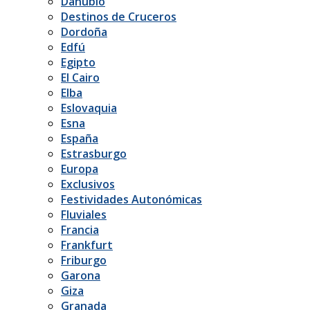
Danubio
Destinos de Cruceros
Dordoña
Edfú
Egipto
El Cairo
Elba
Eslovaquia
Esna
España
Estrasburgo
Europa
Exclusivos
Festividades Autonómicas
Fluviales
Francia
Frankfurt
Friburgo
Garona
Giza
Granada