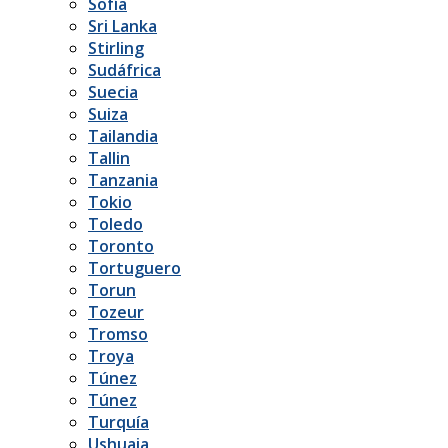
Sofía
Sri Lanka
Stirling
Sudáfrica
Suecia
Suiza
Tailandia
Tallin
Tanzania
Tokio
Toledo
Toronto
Tortuguero
Torun
Tozeur
Tromso
Troya
Túnez
Túnez
Turquía
Ushuaia