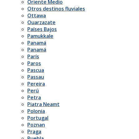
Oriente Medio
Otros destinos fluviales
Ottawa
Ouarzazate
Países Bajos
Pamukkale
Panamá
Panamá
París
Paros
Pascua
Passau
Pereira
Perú
Petra
Piatra Neamt
Polonia
Portugal
Poznan
Praga
Puebla