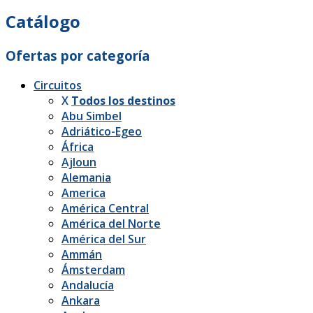
Catálogo
Ofertas por categoría
Circuitos
X
Todos los destinos
Abu Simbel
Adriático-Egeo
África
Ajloun
Alemania
America
América Central
América del Norte
América del Sur
Ammán
Ámsterdam
Andalucía
Ankara