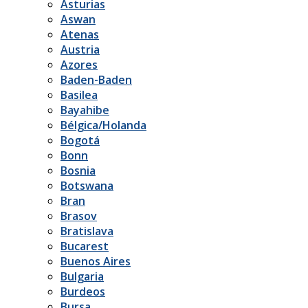
Asturias
Aswan
Atenas
Austria
Azores
Baden-Baden
Basilea
Bayahibe
Bélgica/Holanda
Bogotá
Bonn
Bosnia
Botswana
Bran
Brasov
Bratislava
Bucarest
Buenos Aires
Bulgaria
Burdeos
Bursa