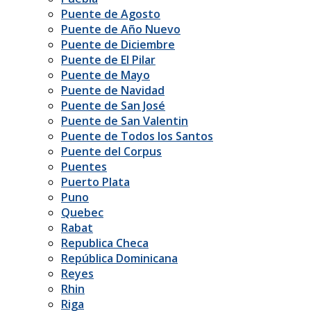
Puente de Agosto
Puente de Año Nuevo
Puente de Diciembre
Puente de El Pilar
Puente de Mayo
Puente de Navidad
Puente de San José
Puente de San Valentin
Puente de Todos los Santos
Puente del Corpus
Puentes
Puerto Plata
Puno
Quebec
Rabat
Republica Checa
República Dominicana
Reyes
Rhin
Riga