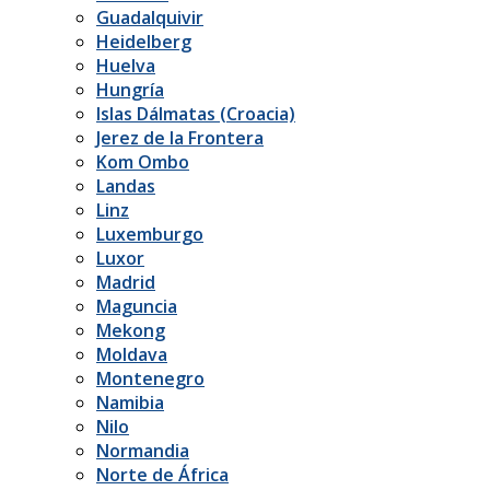
Guadalquivir
Heidelberg
Huelva
Hungría
Islas Dálmatas (Croacia)
Jerez de la Frontera
Kom Ombo
Landas
Linz
Luxemburgo
Luxor
Madrid
Maguncia
Mekong
Moldava
Montenegro
Namibia
Nilo
Normandia
Norte de África