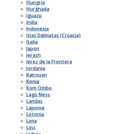
Hungría
Hurghada
Iguazú
India
Indonesia
Islas Dálmatas (Croacia)
Italia
Japón
Jerash
Jerez de la Frontera
Jordania
Kairouan
Kenia
Kom Ombo
Lago Ness
Landas
Laponia
Letonia
Lima
Linz
Lisboa