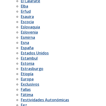
El Calafate
Elba
Erfud
Esauira
Escocia
Eslovaquia
Eslovenia
Esmirna
Esna
España
Estados Unidos
Estambul
Estonia
Estrasburgo
Etiopía
Europa
Exclusivos
Fallas
Fátima
Festividades Autonómicas
Fez