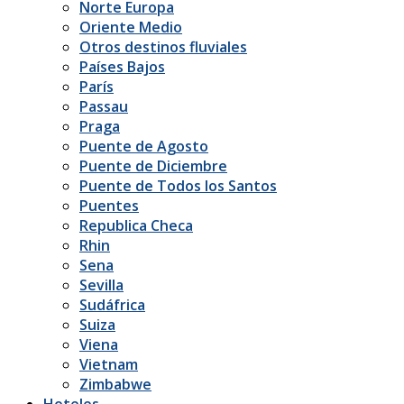
Norte Europa
Oriente Medio
Otros destinos fluviales
Países Bajos
París
Passau
Praga
Puente de Agosto
Puente de Diciembre
Puente de Todos los Santos
Puentes
Republica Checa
Rhin
Sena
Sevilla
Sudáfrica
Suiza
Viena
Vietnam
Zimbabwe
Hoteles