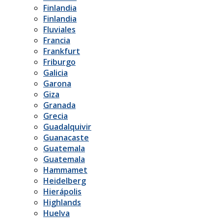
Finlandia
Finlandia
Fluviales
Francia
Frankfurt
Friburgo
Galicia
Garona
Giza
Granada
Grecia
Guadalquivir
Guanacaste
Guatemala
Guatemala
Hammamet
Heidelberg
Hierápolis
Highlands
Huelva