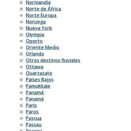
Normandia
Norte de África
Norte Europa
Noruega
Nueva York
Olympia
Oporto
Oriente Medio
Orlando
Otros destinos fluviales
Ottawa
Ouarzazate
Países Bajos
Pamukkale
Panamá
Panamá
París
Paros
Pascua
Passau
Pereira