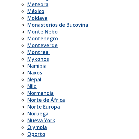
Meteora
México
Moldava
Monasterios de Bucovina
Monte Nebo
Montenegro
Monteverde
Montreal
Mykonos
Namibia
Naxos
Nepal
Nilo
Normandia
Norte de África
Norte Europa
Noruega
Nueva York
Olympia
Oporto