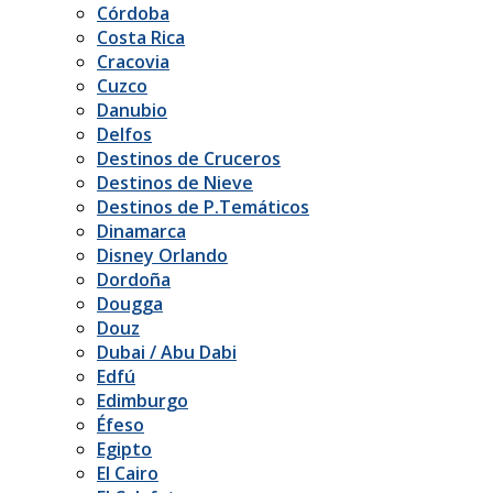
Córdoba
Costa Rica
Cracovia
Cuzco
Danubio
Delfos
Destinos de Cruceros
Destinos de Nieve
Destinos de P.Temáticos
Dinamarca
Disney Orlando
Dordoña
Dougga
Douz
Dubai / Abu Dabi
Edfú
Edimburgo
Éfeso
Egipto
El Cairo