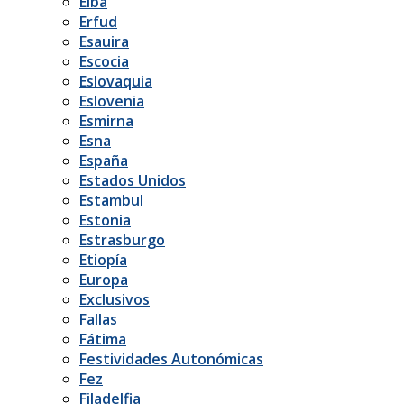
Elba
Erfud
Esauira
Escocia
Eslovaquia
Eslovenia
Esmirna
Esna
España
Estados Unidos
Estambul
Estonia
Estrasburgo
Etiopía
Europa
Exclusivos
Fallas
Fátima
Festividades Autonómicas
Fez
Filadelfia