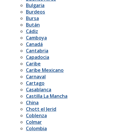
Bulgaria
Burdeos
Bursa
Bután
Cádiz
Camboya
Canadá
Cantabria
Capadocia
Caribe
Caribe Mexicano
Carnaval
Cartago
Casablanca
Castilla La Mancha
China
Chott el Jerid
Coblenza
Colmar
Colombia