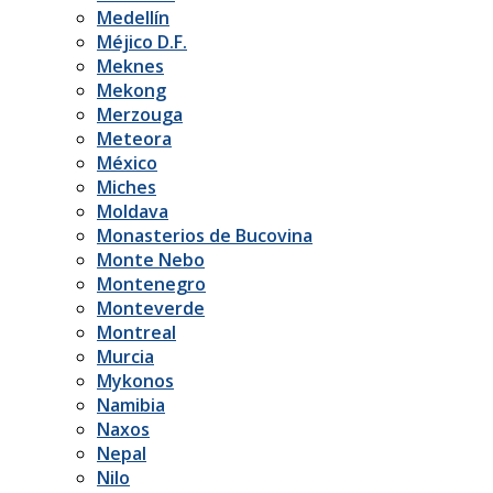
Medellín
Méjico D.F.
Meknes
Mekong
Merzouga
Meteora
México
Miches
Moldava
Monasterios de Bucovina
Monte Nebo
Montenegro
Monteverde
Montreal
Murcia
Mykonos
Namibia
Naxos
Nepal
Nilo