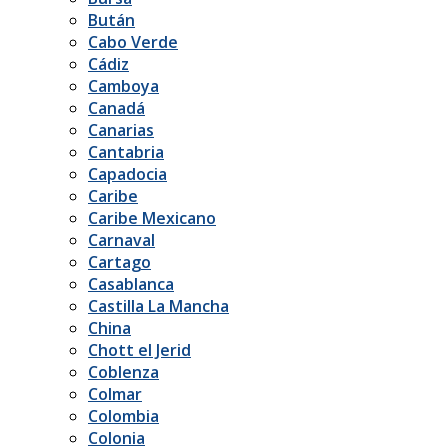
Bután
Cabo Verde
Cádiz
Camboya
Canadá
Canarias
Cantabria
Capadocia
Caribe
Caribe Mexicano
Carnaval
Cartago
Casablanca
Castilla La Mancha
China
Chott el Jerid
Coblenza
Colmar
Colombia
Colonia