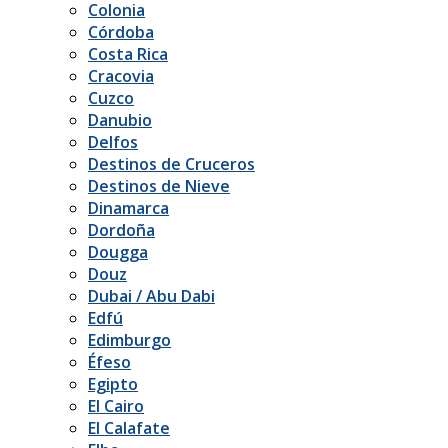
Colonia
Córdoba
Costa Rica
Cracovia
Cuzco
Danubio
Delfos
Destinos de Cruceros
Destinos de Nieve
Dinamarca
Dordoña
Dougga
Douz
Dubai / Abu Dabi
Edfú
Edimburgo
Éfeso
Egipto
El Cairo
El Calafate