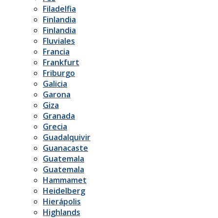
Filadelfia
Finlandia
Finlandia
Fluviales
Francia
Frankfurt
Friburgo
Galicia
Garona
Giza
Granada
Grecia
Guadalquivir
Guanacaste
Guatemala
Guatemala
Hammamet
Heidelberg
Hierápolis
Highlands