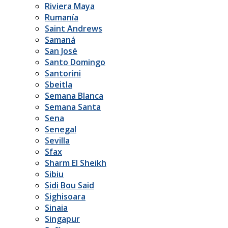
Riviera Maya
Rumanía
Saint Andrews
Samaná
San José
Santo Domingo
Santorini
Sbeitla
Semana Blanca
Semana Santa
Sena
Senegal
Sevilla
Sfax
Sharm El Sheikh
Sibiu
Sidi Bou Said
Sighisoara
Sinaia
Singapur