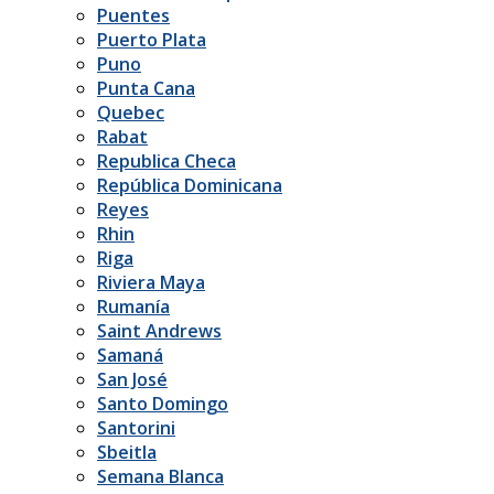
Puentes
Puerto Plata
Puno
Punta Cana
Quebec
Rabat
Republica Checa
República Dominicana
Reyes
Rhin
Riga
Riviera Maya
Rumanía
Saint Andrews
Samaná
San José
Santo Domingo
Santorini
Sbeitla
Semana Blanca