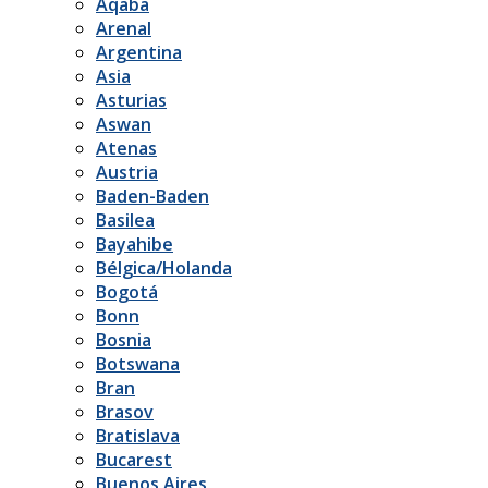
Aqaba
Arenal
Argentina
Asia
Asturias
Aswan
Atenas
Austria
Baden-Baden
Basilea
Bayahibe
Bélgica/Holanda
Bogotá
Bonn
Bosnia
Botswana
Bran
Brasov
Bratislava
Bucarest
Buenos Aires