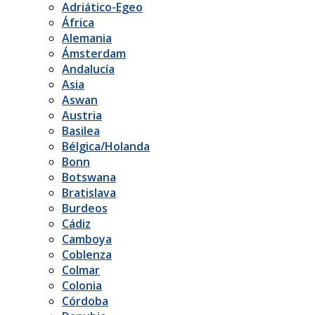
Adriático-Egeo
África
Alemania
Ámsterdam
Andalucía
Asia
Aswan
Austria
Basilea
Bélgica/Holanda
Bonn
Botswana
Bratislava
Burdeos
Cádiz
Camboya
Coblenza
Colmar
Colonia
Córdoba