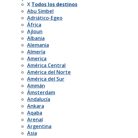
X
Todos los destinos
Abu Simbel
Adriático-Egeo
África
Ajloun
Albania
Alemania
Almería
America
América Central
América del Norte
América del Sur
Ammán
Ámsterdam
Andalucía
Ankara
Aqaba
Arenal
Argentina
Asia