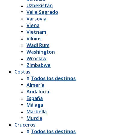
Uzbekistán
Valle Sagrado
Varsovia
Viena
Vietnam
Vilnius
Wadi Rum
Washington
Wroclaw
Zimbabwe
Costas
X
Todos los destinos
Almería
Andalucía
España
Málaga
Marbella
Murcia
Cruceros
X
Todos los destinos