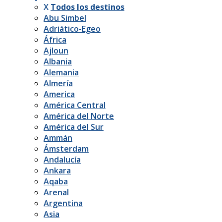
X
Todos los destinos
Abu Simbel
Adriático-Egeo
África
Ajloun
Albania
Alemania
Almería
America
América Central
América del Norte
América del Sur
Ammán
Ámsterdam
Andalucía
Ankara
Aqaba
Arenal
Argentina
Asia