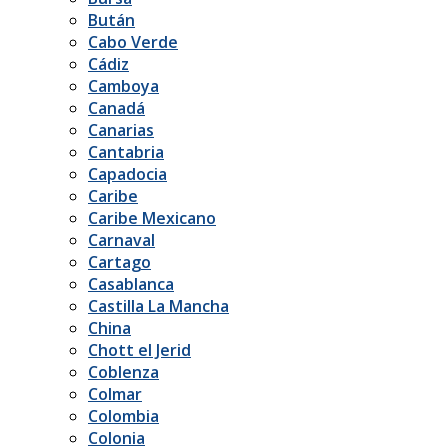
Bután
Cabo Verde
Cádiz
Camboya
Canadá
Canarias
Cantabria
Capadocia
Caribe
Caribe Mexicano
Carnaval
Cartago
Casablanca
Castilla La Mancha
China
Chott el Jerid
Coblenza
Colmar
Colombia
Colonia