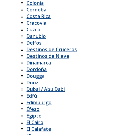
Colonia
Córdoba
Costa Rica
Cracovia
Cuzco
Danubio
Delfos
Destinos de Cruceros
Destinos de Nieve
Dinamarca
Dordoña
Dougga
Douz
Dubai / Abu Dabi
Edfú
Edimburgo
Éfeso
Egipto
El Cairo
El Calafate