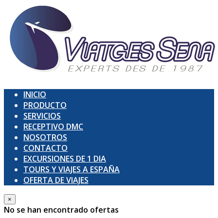
INICIO
PRODUCTO
SERVICIOS
RECEPTIVO DMC
NOSOTROS
CONTACTO
EXCURSIONES DE 1 DIA
TOURS Y VIAJES A ESPAÑA
OFERTA DE VIAJES
×
No se han encontrado ofertas