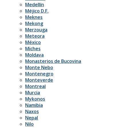
Medellín
Méjico D.F.
Meknes
Mekong
Merzouga
Meteora
México
Miches
Moldava
Monasterios de Bucovina
Monte Nebo
Montenegro
Monteverde
Montreal
Murcia
Mykonos
Namibia
Naxos
Nepal
Nilo