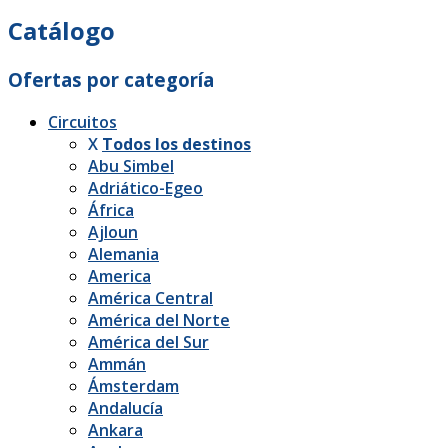
Catálogo
Ofertas por categoría
Circuitos
X
Todos los destinos
Abu Simbel
Adriático-Egeo
África
Ajloun
Alemania
America
América Central
América del Norte
América del Sur
Ammán
Ámsterdam
Andalucía
Ankara