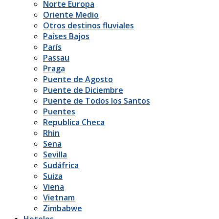
Norte Europa
Oriente Medio
Otros destinos fluviales
Países Bajos
París
Passau
Praga
Puente de Agosto
Puente de Diciembre
Puente de Todos los Santos
Puentes
Republica Checa
Rhin
Sena
Sevilla
Sudáfrica
Suiza
Viena
Vietnam
Zimbabwe
Hoteles