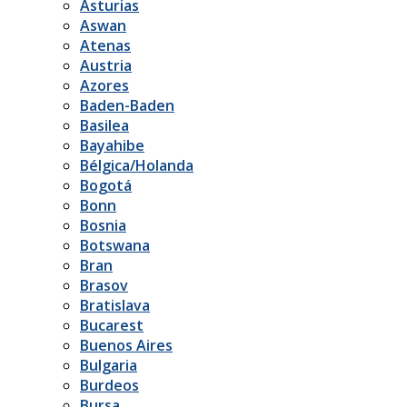
Asturias
Aswan
Atenas
Austria
Azores
Baden-Baden
Basilea
Bayahibe
Bélgica/Holanda
Bogotá
Bonn
Bosnia
Botswana
Bran
Brasov
Bratislava
Bucarest
Buenos Aires
Bulgaria
Burdeos
Bursa