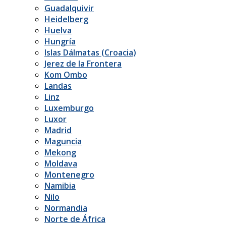
Guadalquivir
Heidelberg
Huelva
Hungría
Islas Dálmatas (Croacia)
Jerez de la Frontera
Kom Ombo
Landas
Linz
Luxemburgo
Luxor
Madrid
Maguncia
Mekong
Moldava
Montenegro
Namibia
Nilo
Normandia
Norte de África