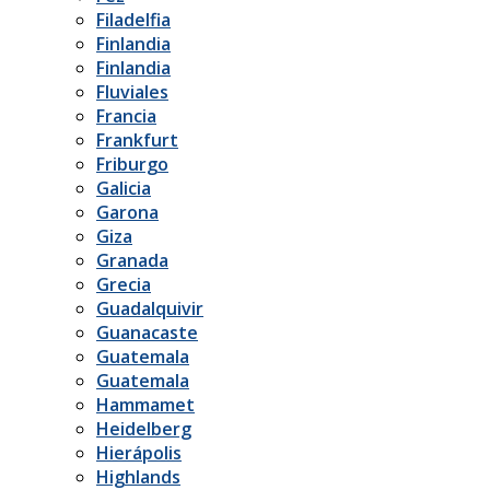
Filadelfia
Finlandia
Finlandia
Fluviales
Francia
Frankfurt
Friburgo
Galicia
Garona
Giza
Granada
Grecia
Guadalquivir
Guanacaste
Guatemala
Guatemala
Hammamet
Heidelberg
Hierápolis
Highlands