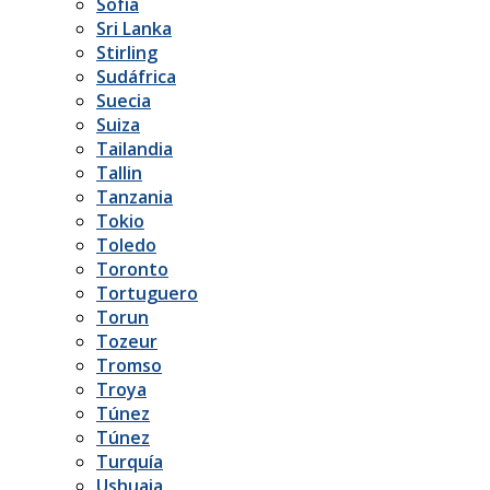
Sofía
Sri Lanka
Stirling
Sudáfrica
Suecia
Suiza
Tailandia
Tallin
Tanzania
Tokio
Toledo
Toronto
Tortuguero
Torun
Tozeur
Tromso
Troya
Túnez
Túnez
Turquía
Ushuaia