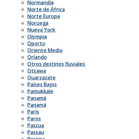
Normandia
Norte de África
Norte Europa
Noruega
Nueva York
Olympia
Oporto
Oriente Medio
Orlando
Otros destinos fluviales
Ottawa
Ouarzazate
Países Bajos
Pamukkale
Panamá
Panamá
París
Paros
Pascua
Passau
Pereira