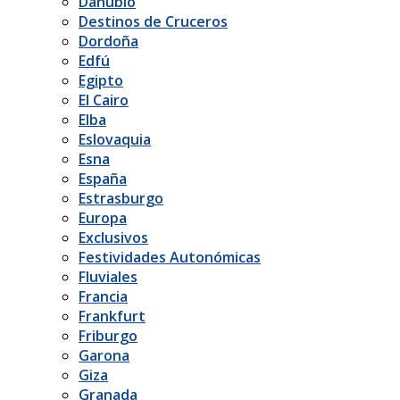
Danubio
Destinos de Cruceros
Dordoña
Edfú
Egipto
El Cairo
Elba
Eslovaquia
Esna
España
Estrasburgo
Europa
Exclusivos
Festividades Autonómicas
Fluviales
Francia
Frankfurt
Friburgo
Garona
Giza
Granada