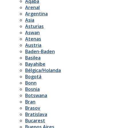
Aqaba
Arenal
Argentina
Asia
Asturias
Aswan
Atenas
Austria
Baden-Baden
Basilea
Bayahibe
Bélgica/Holanda
Bogotá
Bonn
Bosnia
Botswana
Bran
Brasov
Bratislava
Bucarest
Buenos Aires