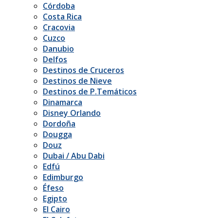
Córdoba
Costa Rica
Cracovia
Cuzco
Danubio
Delfos
Destinos de Cruceros
Destinos de Nieve
Destinos de P.Temáticos
Dinamarca
Disney Orlando
Dordoña
Dougga
Douz
Dubai / Abu Dabi
Edfú
Edimburgo
Éfeso
Egipto
El Cairo