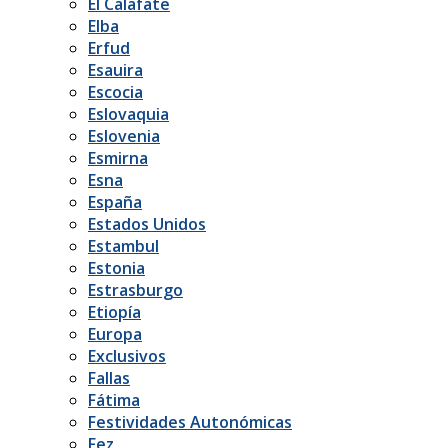
El Calafate
Elba
Erfud
Esauira
Escocia
Eslovaquia
Eslovenia
Esmirna
Esna
España
Estados Unidos
Estambul
Estonia
Estrasburgo
Etiopía
Europa
Exclusivos
Fallas
Fátima
Festividades Autonómicas
Fez