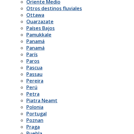
Oriente Medio
Otros destinos fluviales
Ottawa
Ouarzazate
Países Bajos
Pamukkale
Panamá
Panamá
París
Paros
Pascua
Passau
Pereira
Perú
Petra
Piatra Neamt
Polonia
Portugal
Poznan
Praga
Puebla