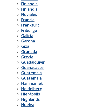
Finlandia
Finlandia
Fluviales
Francia
Frankfurt
Friburgo
Galicia
Garona
Giza
Granada
Grecia
Guadalquivir
Guanacaste
Guatemala
Guatemala
Hammamet
Heidelberg
Hierápolis
Highlands
Huelva