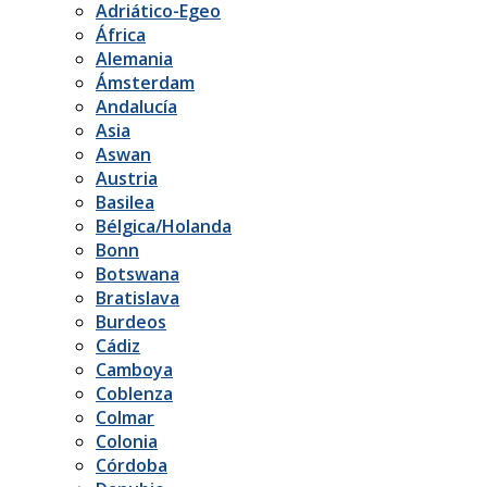
Adriático-Egeo
África
Alemania
Ámsterdam
Andalucía
Asia
Aswan
Austria
Basilea
Bélgica/Holanda
Bonn
Botswana
Bratislava
Burdeos
Cádiz
Camboya
Coblenza
Colmar
Colonia
Córdoba