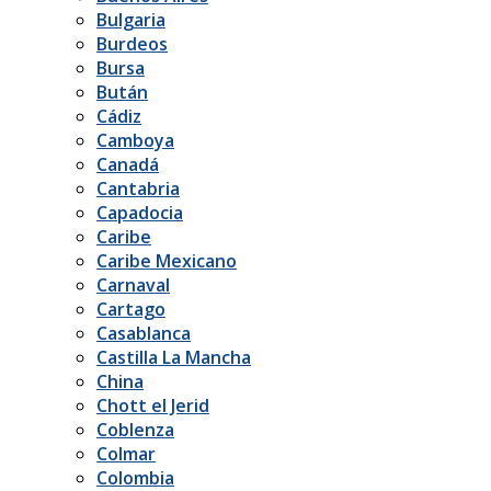
Bulgaria
Burdeos
Bursa
Bután
Cádiz
Camboya
Canadá
Cantabria
Capadocia
Caribe
Caribe Mexicano
Carnaval
Cartago
Casablanca
Castilla La Mancha
China
Chott el Jerid
Coblenza
Colmar
Colombia