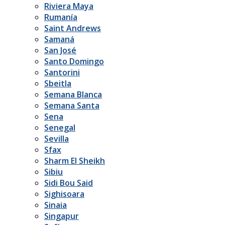
Riviera Maya
Rumanía
Saint Andrews
Samaná
San José
Santo Domingo
Santorini
Sbeitla
Semana Blanca
Semana Santa
Sena
Senegal
Sevilla
Sfax
Sharm El Sheikh
Sibiu
Sidi Bou Said
Sighisoara
Sinaia
Singapur