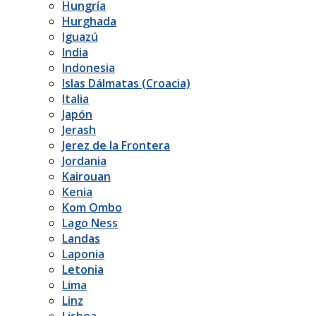
Hungría
Hurghada
Iguazú
India
Indonesia
Islas Dálmatas (Croacia)
Italia
Japón
Jerash
Jerez de la Frontera
Jordania
Kairouan
Kenia
Kom Ombo
Lago Ness
Landas
Laponia
Letonia
Lima
Linz
Lisboa