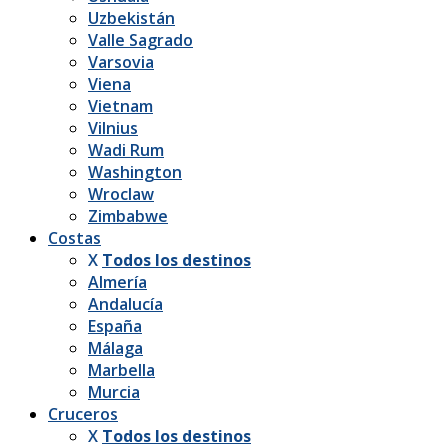
Uzbekistán
Valle Sagrado
Varsovia
Viena
Vietnam
Vilnius
Wadi Rum
Washington
Wroclaw
Zimbabwe
Costas
X
Todos los destinos
Almería
Andalucía
España
Málaga
Marbella
Murcia
Cruceros
X
Todos los destinos