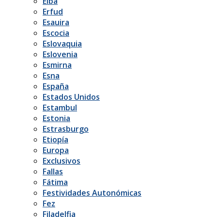
Elba
Erfud
Esauira
Escocia
Eslovaquia
Eslovenia
Esmirna
Esna
España
Estados Unidos
Estambul
Estonia
Estrasburgo
Etiopía
Europa
Exclusivos
Fallas
Fátima
Festividades Autonómicas
Fez
Filadelfia