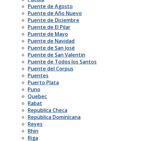
Puente de Agosto
Puente de Año Nuevo
Puente de Diciembre
Puente de El Pilar
Puente de Mayo
Puente de Navidad
Puente de San José
Puente de San Valentin
Puente de Todos los Santos
Puente del Corpus
Puentes
Puerto Plata
Puno
Quebec
Rabat
Republica Checa
República Dominicana
Reyes
Rhin
Riga