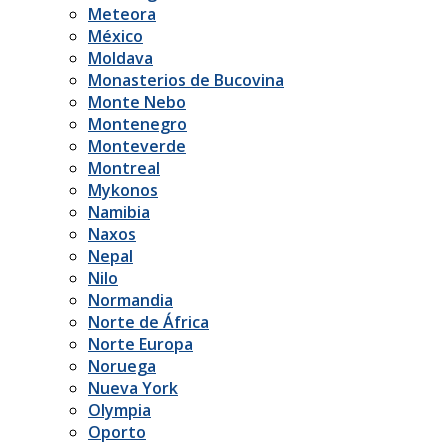
Meteora
México
Moldava
Monasterios de Bucovina
Monte Nebo
Montenegro
Monteverde
Montreal
Mykonos
Namibia
Naxos
Nepal
Nilo
Normandia
Norte de África
Norte Europa
Noruega
Nueva York
Olympia
Oporto