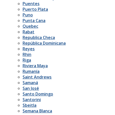
Puentes
Puerto Plata
Puno
Punta Cana
Quebec
Rabat
Republica Checa
República Dominicana
Reyes
Rhin
Riga
Riviera Maya
Rumanía
Saint Andrews
Samaná
San José
Santo Domingo
Santorini
Sbeitla
Semana Blanca