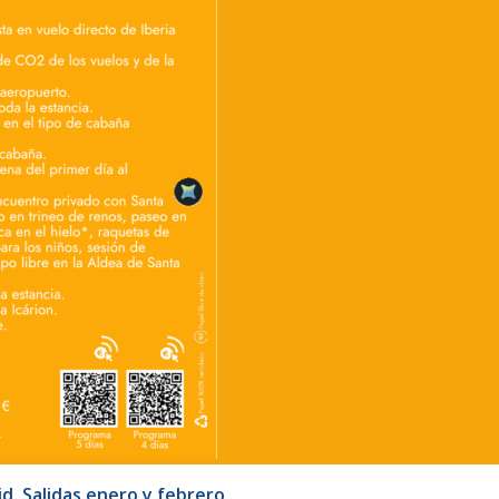
id. Salidas enero y febrero