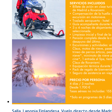
Salla. Laponia Finlandesa. Vuelo directo desde Madr