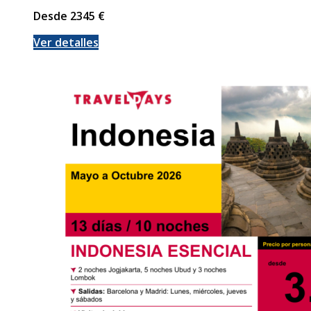
Desde
2345
€
Ver detalles