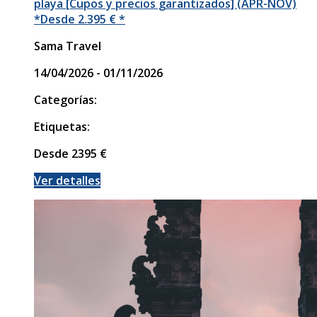
playa [Cupos y precios garantizados] (APR-NOV)
*Desde 2.395 € *
Sama Travel
14/04/2026 - 01/11/2026
Categorías:
Etiquetas:
Desde
2395
€
Ver detalles