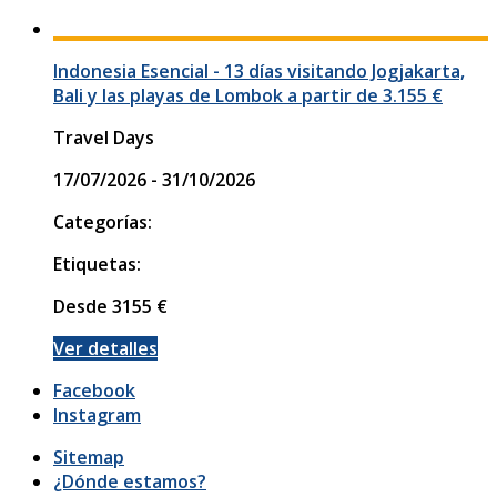
Indonesia Esencial - 13 días visitando Jogjakarta,
Bali y las playas de Lombok a partir de 3.155 €
Travel Days
17/07/2026 - 31/10/2026
Categorías:
Etiquetas:
Desde
3155
€
Ver detalles
Facebook
Instagram
Sitemap
¿Dónde estamos?