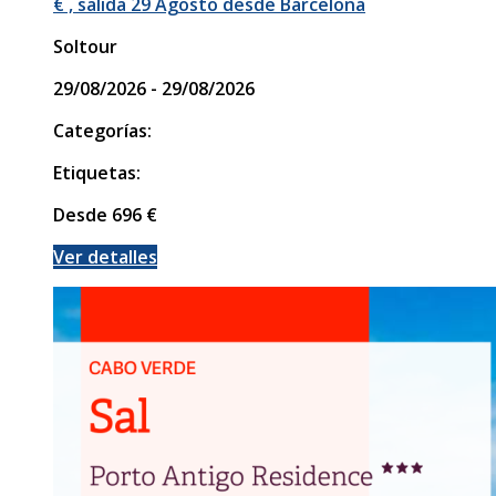
€ , salida 29 Agosto desde Barcelona
Soltour
29/08/2026 - 29/08/2026
Categorías:
Etiquetas:
Desde
696
€
Ver detalles