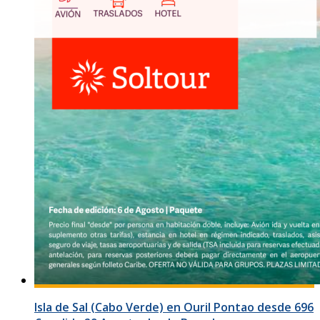
Isla de Sal (Cabo Verde) en Ouril Pontao desde 696