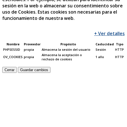
sesión en la web o almacenar su consentimiento sobre
uso de Cookies. Estas cookies son necesarias para el
funcionamiento de nuestra web.
+ Ver detalles
Nombre
Proveedor
Propósito
Caducidad
Tipo
PHPSESSID
propia
Almacena la sesión del usuario
Sesión
HTTP
Almacena la aceptación o
OV_COOKIES
propia
1 año
HTTP
rechazo de cookies
Cerrar
Guardar cambios