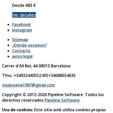
Desde
683
€
Ver detalles
Facebook
Instagram
Sitemap
¿Dónde estamos?
Contacto
aviso legal
Carrer d'Alí Bei, 44
08013
Barcelona
Tfno. +34932440552,WS+34688554635
viajessena1987@gmail.com
Copyright © 2012-2026 Pipeline Software. Todos los
derechos reservados
Pipeline Software
Uso de cookies:
Este sitio web utiliza cookies propias