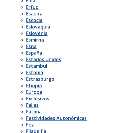
Elba
Erfud
Esauira
Escocia
Eslovaquia
Eslovenia
Esmirna
Esna
España
Estados Unidos
Estambul
Estonia
Estrasburgo
Etiopía
Europa
Exclusivos
Fallas
Fátima
Festividades Autonómicas
Fez
Filadelfia