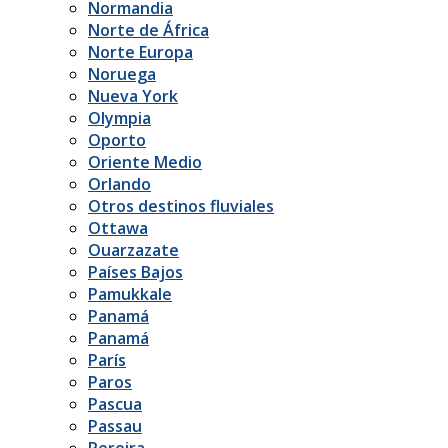
Normandia
Norte de África
Norte Europa
Noruega
Nueva York
Olympia
Oporto
Oriente Medio
Orlando
Otros destinos fluviales
Ottawa
Ouarzazate
Países Bajos
Pamukkale
Panamá
Panamá
París
Paros
Pascua
Passau
Pereira