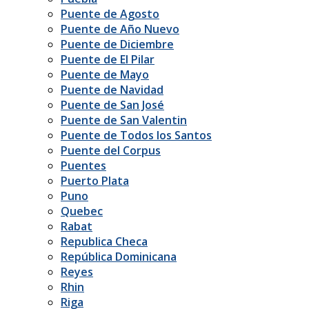
Puente de Agosto
Puente de Año Nuevo
Puente de Diciembre
Puente de El Pilar
Puente de Mayo
Puente de Navidad
Puente de San José
Puente de San Valentin
Puente de Todos los Santos
Puente del Corpus
Puentes
Puerto Plata
Puno
Quebec
Rabat
Republica Checa
República Dominicana
Reyes
Rhin
Riga