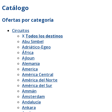
Catálogo
Ofertas por categoría
Circuitos
X
Todos los destinos
Abu Simbel
Adriático-Egeo
África
Ajloun
Alemania
America
América Central
América del Norte
América del Sur
Ammán
Ámsterdam
Andalucía
Ankara