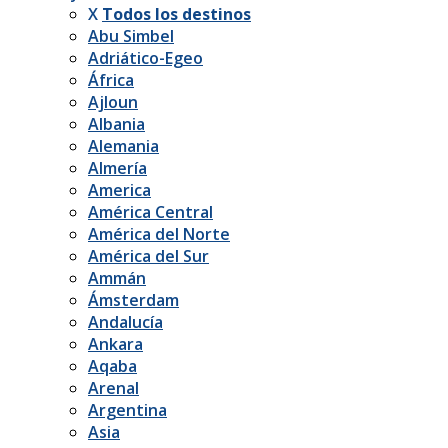
X
Todos los destinos
Abu Simbel
Adriático-Egeo
África
Ajloun
Albania
Alemania
Almería
America
América Central
América del Norte
América del Sur
Ammán
Ámsterdam
Andalucía
Ankara
Aqaba
Arenal
Argentina
Asia