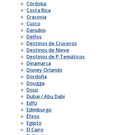
Córdoba
Costa Rica
Cracovia
Cuzco
Danubio
Delfos
Destinos de Cruceros
Destinos de Nieve
Destinos de P.Temáticos
Dinamarca
Disney Orlando
Dordoña
Dougga
Douz
Dubai / Abu Dabi
Edfú
Edimburgo
Éfeso
Egipto
El Cairo