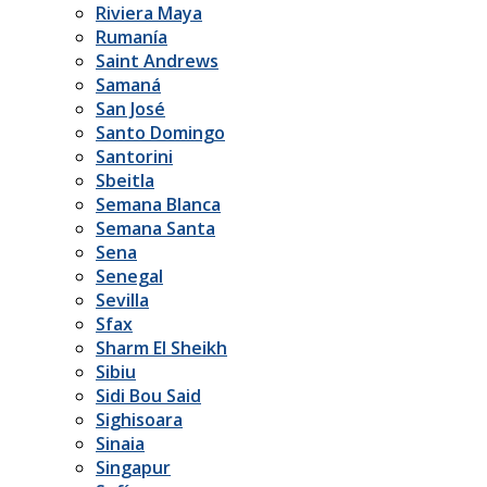
Riviera Maya
Rumanía
Saint Andrews
Samaná
San José
Santo Domingo
Santorini
Sbeitla
Semana Blanca
Semana Santa
Sena
Senegal
Sevilla
Sfax
Sharm El Sheikh
Sibiu
Sidi Bou Said
Sighisoara
Sinaia
Singapur