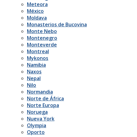
Meteora
México
Moldava
Monasterios de Bucovina
Monte Nebo
Montenegro
Monteverde
Montreal
Mykonos
Namibia
Naxos
Nepal
Nilo
Normandia
Norte de África
Norte Europa
Noruega
Nueva York
Olympia
Oporto