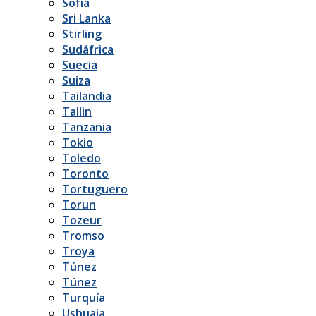
Sofía
Sri Lanka
Stirling
Sudáfrica
Suecia
Suiza
Tailandia
Tallin
Tanzania
Tokio
Toledo
Toronto
Tortuguero
Torun
Tozeur
Tromso
Troya
Túnez
Túnez
Turquía
Ushuaia