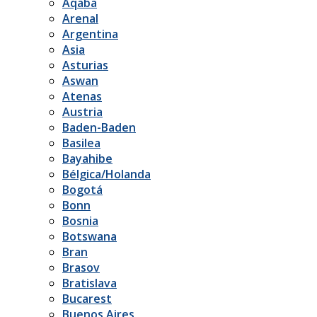
Aqaba
Arenal
Argentina
Asia
Asturias
Aswan
Atenas
Austria
Baden-Baden
Basilea
Bayahibe
Bélgica/Holanda
Bogotá
Bonn
Bosnia
Botswana
Bran
Brasov
Bratislava
Bucarest
Buenos Aires