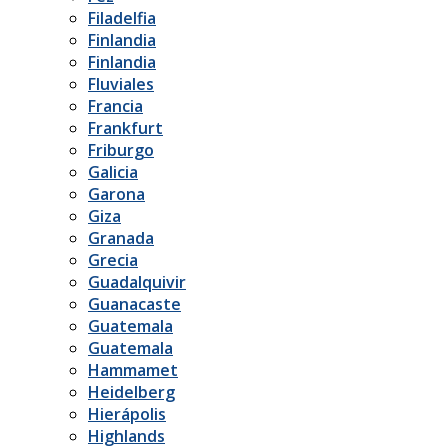
Filadelfia
Finlandia
Finlandia
Fluviales
Francia
Frankfurt
Friburgo
Galicia
Garona
Giza
Granada
Grecia
Guadalquivir
Guanacaste
Guatemala
Guatemala
Hammamet
Heidelberg
Hierápolis
Highlands