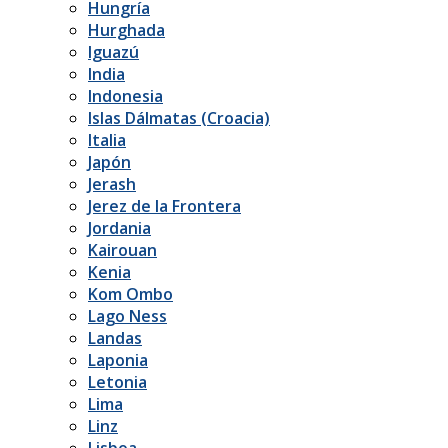
Hungría
Hurghada
Iguazú
India
Indonesia
Islas Dálmatas (Croacia)
Italia
Japón
Jerash
Jerez de la Frontera
Jordania
Kairouan
Kenia
Kom Ombo
Lago Ness
Landas
Laponia
Letonia
Lima
Linz
Lisboa