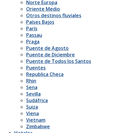
Norte Europa
Oriente Medio
Otros destinos fluviales
Países Bajos
París
Passau
Praga
Puente de Agosto
Puente de Diciembre
Puente de Todos los Santos
Puentes
Republica Checa
Rhin
Sena
Sevilla
Sudáfrica
Suiza
Viena
Vietnam
Zimbabwe
Hoteles