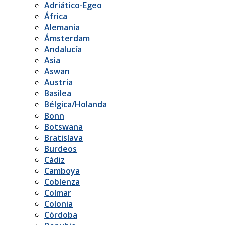
Adriático-Egeo
África
Alemania
Ámsterdam
Andalucía
Asia
Aswan
Austria
Basilea
Bélgica/Holanda
Bonn
Botswana
Bratislava
Burdeos
Cádiz
Camboya
Coblenza
Colmar
Colonia
Córdoba