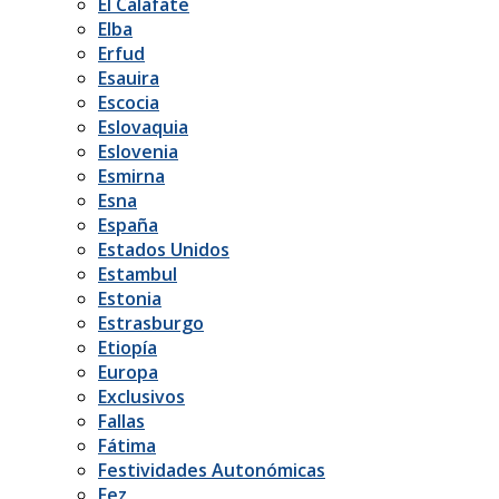
El Calafate
Elba
Erfud
Esauira
Escocia
Eslovaquia
Eslovenia
Esmirna
Esna
España
Estados Unidos
Estambul
Estonia
Estrasburgo
Etiopía
Europa
Exclusivos
Fallas
Fátima
Festividades Autonómicas
Fez