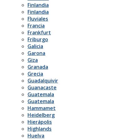
Finlandia
Finlandia
Fluviales
Francia
Frankfurt
Friburgo
Galicia
Garona
Giza
Granada
Grecia
Guadalquivir
Guanacaste
Guatemala
Guatemala
Hammamet
Heidelberg
Hierápolis
Highlands
Huelva