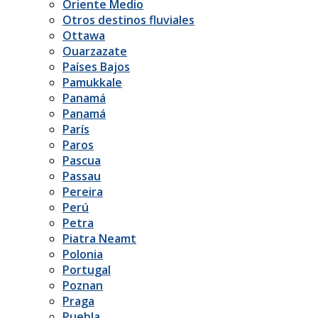
Oriente Medio
Otros destinos fluviales
Ottawa
Ouarzazate
Países Bajos
Pamukkale
Panamá
Panamá
París
Paros
Pascua
Passau
Pereira
Perú
Petra
Piatra Neamt
Polonia
Portugal
Poznan
Praga
Puebla