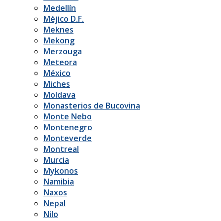
Medellín
Méjico D.F.
Meknes
Mekong
Merzouga
Meteora
México
Miches
Moldava
Monasterios de Bucovina
Monte Nebo
Montenegro
Monteverde
Montreal
Murcia
Mykonos
Namibia
Naxos
Nepal
Nilo