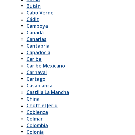
Bután
Cabo Verde
Cádiz
Camboya
Canadá
Canarias
Cantabria
Capadocia
Caribe
Caribe Mexicano
Carnaval
Cartago
Casablanca
Castilla La Mancha
China
Chott el Jerid
Coblenza
Colmar
Colombia
Colonia