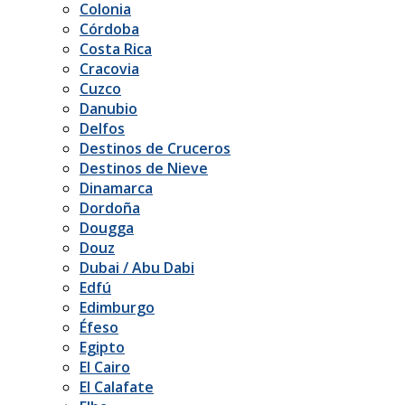
Colonia
Córdoba
Costa Rica
Cracovia
Cuzco
Danubio
Delfos
Destinos de Cruceros
Destinos de Nieve
Dinamarca
Dordoña
Dougga
Douz
Dubai / Abu Dabi
Edfú
Edimburgo
Éfeso
Egipto
El Cairo
El Calafate