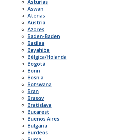
Asturias
Aswan
Atenas
Austria
Azores
Baden-Baden
Basilea
Bayahibe
Bélgica/Holanda
Bogotá
Bonn
Bosnia
Botswana
Bran
Brasov
Bratislava
Bucarest
Buenos Aires
Bulgaria
Burdeos
Bursa