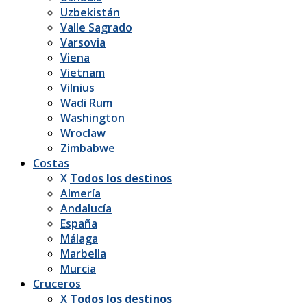
Uzbekistán
Valle Sagrado
Varsovia
Viena
Vietnam
Vilnius
Wadi Rum
Washington
Wroclaw
Zimbabwe
Costas
X
Todos los destinos
Almería
Andalucía
España
Málaga
Marbella
Murcia
Cruceros
X
Todos los destinos