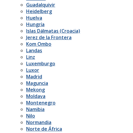
Guadalquivir
Heidelberg
Huelva
Hungría
Islas Dálmatas (Croacia)
Jerez de la Frontera
Kom Ombo
Landas
Linz
Luxemburgo
Luxor
Madrid
Maguncia
Mekong
Moldava
Montenegro
Namibia
Nilo
Normandia
Norte de África