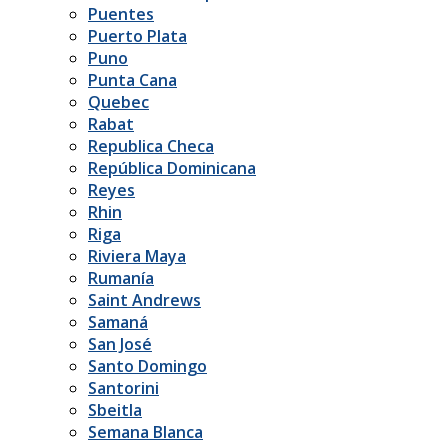
Puentes
Puerto Plata
Puno
Punta Cana
Quebec
Rabat
Republica Checa
República Dominicana
Reyes
Rhin
Riga
Riviera Maya
Rumanía
Saint Andrews
Samaná
San José
Santo Domingo
Santorini
Sbeitla
Semana Blanca