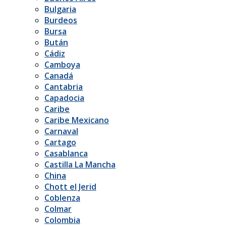
Bulgaria
Burdeos
Bursa
Bután
Cádiz
Camboya
Canadá
Cantabria
Capadocia
Caribe
Caribe Mexicano
Carnaval
Cartago
Casablanca
Castilla La Mancha
China
Chott el Jerid
Coblenza
Colmar
Colombia