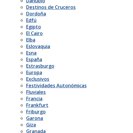
Danubio
Destinos de Cruceros
Dordoña
Edfú
Egipto
El Cairo
Elba
Eslovaquia
Esna
España
Estrasburgo
Europa
Exclusivos
Festividades Autonómicas
Fluviales
Francia
Frankfurt
Friburgo
Garona
Giza
Granada