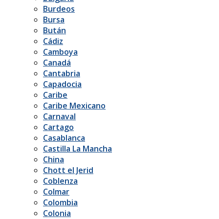
Burdeos
Bursa
Bután
Cádiz
Camboya
Canadá
Cantabria
Capadocia
Caribe
Caribe Mexicano
Carnaval
Cartago
Casablanca
Castilla La Mancha
China
Chott el Jerid
Coblenza
Colmar
Colombia
Colonia