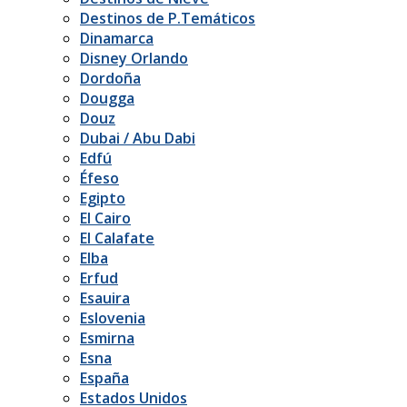
Destinos de P.Temáticos
Dinamarca
Disney Orlando
Dordoña
Dougga
Douz
Dubai / Abu Dabi
Edfú
Éfeso
Egipto
El Cairo
El Calafate
Elba
Erfud
Esauira
Eslovenia
Esmirna
Esna
España
Estados Unidos