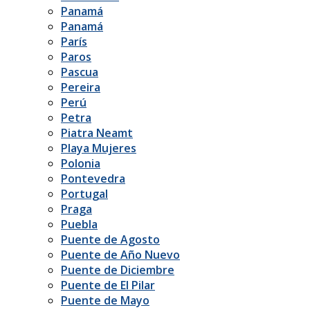
Panamá
Panamá
París
Paros
Pascua
Pereira
Perú
Petra
Piatra Neamt
Playa Mujeres
Polonia
Pontevedra
Portugal
Praga
Puebla
Puente de Agosto
Puente de Año Nuevo
Puente de Diciembre
Puente de El Pilar
Puente de Mayo