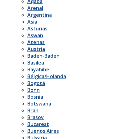
Aqaba
Arenal
Argentina
Asia
Asturias
Aswan
Atenas
Austria
Baden-Baden
Basilea
Bayahibe
Bélgica/Holanda
Bogotá
Bonn
Bosnia
Botswana
Bran
Brasov
Bucarest
Buenos Aires
Bulgaria