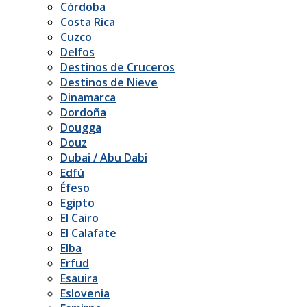
Córdoba
Costa Rica
Cuzco
Delfos
Destinos de Cruceros
Destinos de Nieve
Dinamarca
Dordoña
Dougga
Douz
Dubai / Abu Dabi
Edfú
Éfeso
Egipto
El Cairo
El Calafate
Elba
Erfud
Esauira
Eslovenia