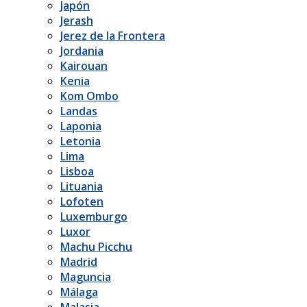
Japón
Jerash
Jerez de la Frontera
Jordania
Kairouan
Kenia
Kom Ombo
Landas
Laponia
Letonia
Lima
Lisboa
Lituania
Lofoten
Luxemburgo
Luxor
Machu Picchu
Madrid
Maguncia
Málaga
Malasia