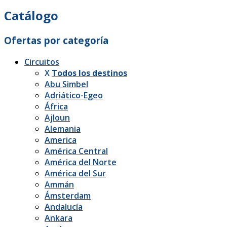
Catálogo
Ofertas por categoría
Circuitos
X
Todos los destinos
Abu Simbel
Adriático-Egeo
África
Ajloun
Alemania
America
América Central
América del Norte
América del Sur
Ammán
Ámsterdam
Andalucía
Ankara