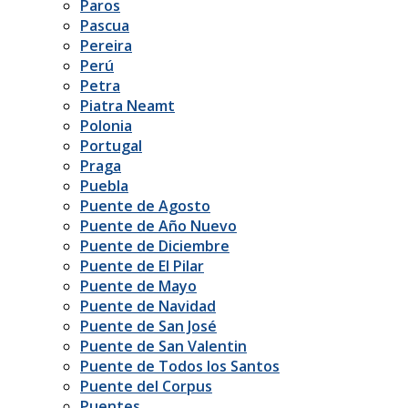
Paros
Pascua
Pereira
Perú
Petra
Piatra Neamt
Polonia
Portugal
Praga
Puebla
Puente de Agosto
Puente de Año Nuevo
Puente de Diciembre
Puente de El Pilar
Puente de Mayo
Puente de Navidad
Puente de San José
Puente de San Valentin
Puente de Todos los Santos
Puente del Corpus
Puentes