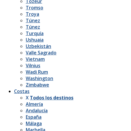
Tozeur
Tromso
Troya
Túnez
Túnez
Turquía
Ushuaia
Uzbekistán
Valle Sagrado
Vietnam
Vilnius
Wadi Rum
Washington
Zimbabwe
Costas
X
Todos los destinos
Almería
Andalucía
España
Málaga
Marbella