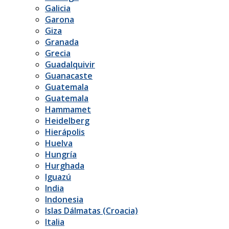
Galicia
Garona
Giza
Granada
Grecia
Guadalquivir
Guanacaste
Guatemala
Guatemala
Hammamet
Heidelberg
Hierápolis
Huelva
Hungría
Hurghada
Iguazú
India
Indonesia
Islas Dálmatas (Croacia)
Italia