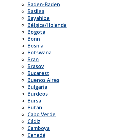
Baden-Baden
Basilea
Bayahibe
Bélgica/Holanda
Bogotá
Bonn
Bosnia
Botswana
Bran
Brasov
Bucarest
Buenos Aires
Bulgaria
Burdeos
Bursa
Bután
Cabo Verde
Cádiz
Camboya
Canadá