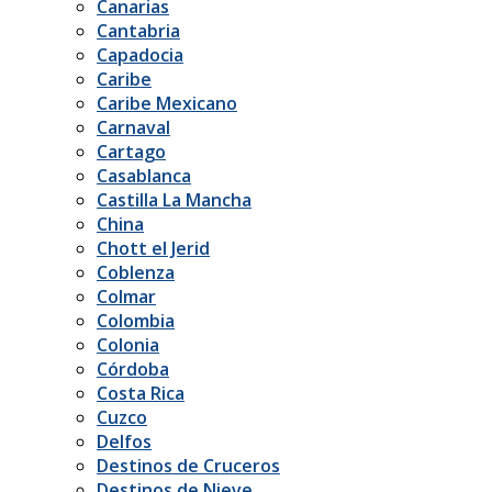
Canarias
Cantabria
Capadocia
Caribe
Caribe Mexicano
Carnaval
Cartago
Casablanca
Castilla La Mancha
China
Chott el Jerid
Coblenza
Colmar
Colombia
Colonia
Córdoba
Costa Rica
Cuzco
Delfos
Destinos de Cruceros
Destinos de Nieve