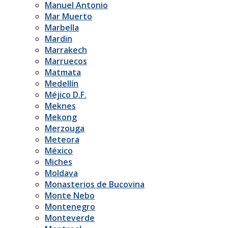
Manuel Antonio
Mar Muerto
Marbella
Mardin
Marrakech
Marruecos
Matmata
Medellín
Méjico D.F.
Meknes
Mekong
Merzouga
Meteora
México
Miches
Moldava
Monasterios de Bucovina
Monte Nebo
Montenegro
Monteverde