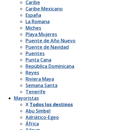
Caribe
Caribe Mexicano
España
La Romana
Miches
Playa Mujeres
Puente de Año Nuevo
Puente de Navidad
Puentes
Punta Cana
República Dominicana
Reyes
Riviera Maya
Semana Santa
Tenerife
Mayoristas
X
Todos los destinos
Abu Simbel
Adriático-Egeo
África
Ajloun