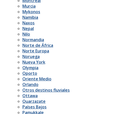
Montreal
Murcia
Mykonos
Namibia
Naxos
Nepal
Nilo
Normandia
Norte de África
Norte Europa
Noruega
Nueva York
Olympia
Oporto
Oriente Medio
Orlando
Otros destinos fluviales
Ottawa
Ouarzazate
Países Bajos
Pamukkale