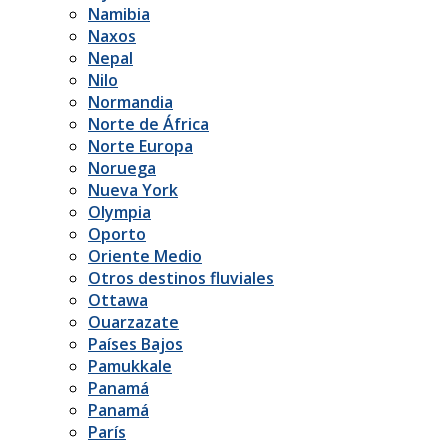
Namibia
Naxos
Nepal
Nilo
Normandia
Norte de África
Norte Europa
Noruega
Nueva York
Olympia
Oporto
Oriente Medio
Otros destinos fluviales
Ottawa
Ouarzazate
Países Bajos
Pamukkale
Panamá
Panamá
París