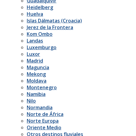
Guadalquivir
Heidelberg
Huelva
Islas Dálmatas (Croacia)
Jerez de la Frontera
Kom Ombo
Landas
Luxemburgo
Luxor
Madrid
Maguncia
Mekong
Moldava
Montenegro
Namibia
Nilo
Normandia
Norte de África
Norte Europa
Oriente Medio
Otros destinos fluviales