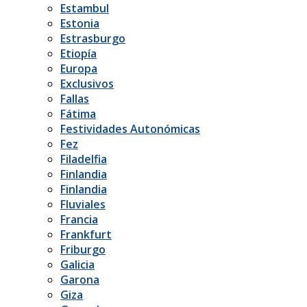
Estambul
Estonia
Estrasburgo
Etiopía
Europa
Exclusivos
Fallas
Fátima
Festividades Autonómicas
Fez
Filadelfia
Finlandia
Finlandia
Fluviales
Francia
Frankfurt
Friburgo
Galicia
Garona
Giza