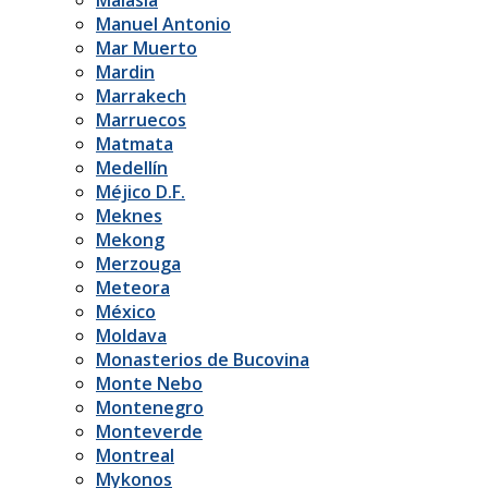
Manuel Antonio
Mar Muerto
Mardin
Marrakech
Marruecos
Matmata
Medellín
Méjico D.F.
Meknes
Mekong
Merzouga
Meteora
México
Moldava
Monasterios de Bucovina
Monte Nebo
Montenegro
Monteverde
Montreal
Mykonos