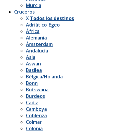
Murcia
Cruceros
X
Todos los destinos
Adriático-Egeo
África
Alemania
Ámsterdam
Andalucía
Asia
Aswan
Basilea
Bélgica/Holanda
Bonn
Botswana
Burdeos
Cádiz
Camboya
Coblenza
Colmar
Colonia