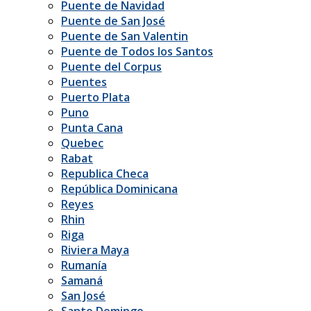
Puente de Navidad
Puente de San José
Puente de San Valentin
Puente de Todos los Santos
Puente del Corpus
Puentes
Puerto Plata
Puno
Punta Cana
Quebec
Rabat
Republica Checa
República Dominicana
Reyes
Rhin
Riga
Riviera Maya
Rumanía
Samaná
San José
Santo Domingo