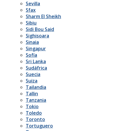
Sevilla
Sfax
Sharm El Sheikh
Sibiu
Sidi Bou Said
Sighisoara
Sinaia
Singapur
Sofía
Sri Lanka
Sudáfrica
Suecia
Suiza
Tailandia
Tallin
Tanzania
Tokio
Toledo
Toronto
Tortuguero