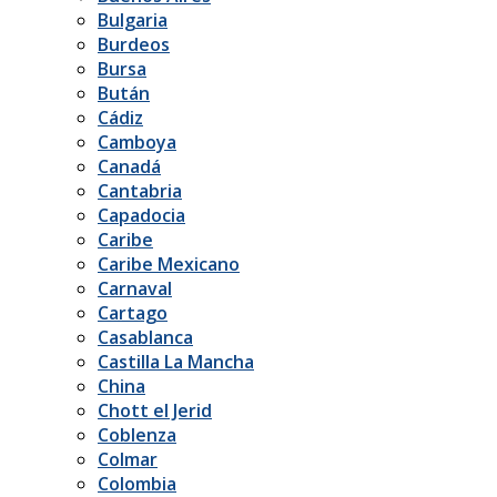
Bulgaria
Burdeos
Bursa
Bután
Cádiz
Camboya
Canadá
Cantabria
Capadocia
Caribe
Caribe Mexicano
Carnaval
Cartago
Casablanca
Castilla La Mancha
China
Chott el Jerid
Coblenza
Colmar
Colombia