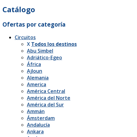
Catálogo
Ofertas por categoría
Circuitos
X
Todos los destinos
Abu Simbel
Adriático-Egeo
África
Ajloun
Alemania
America
América Central
América del Norte
América del Sur
Ammán
Ámsterdam
Andalucía
Ankara