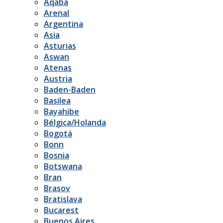
Aqaba
Arenal
Argentina
Asia
Asturias
Aswan
Atenas
Austria
Baden-Baden
Basilea
Bayahibe
Bélgica/Holanda
Bogotá
Bonn
Bosnia
Botswana
Bran
Brasov
Bratislava
Bucarest
Buenos Aires