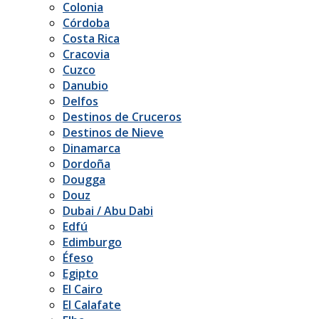
Colonia
Córdoba
Costa Rica
Cracovia
Cuzco
Danubio
Delfos
Destinos de Cruceros
Destinos de Nieve
Dinamarca
Dordoña
Dougga
Douz
Dubai / Abu Dabi
Edfú
Edimburgo
Éfeso
Egipto
El Cairo
El Calafate