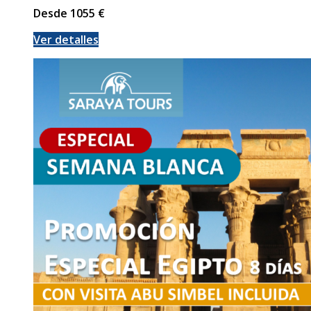
Desde
1055
€
Ver detalles