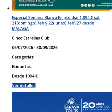
Especial Semana Blanca Egipto dsd 1.094 € sal.
21(domingo) feb y 22(lunes) feb\'27 desde
MÁLAGA
Cinco Estrellas Club
06/07/2026 - 30/09/2026
Categorías:
Etiquetas:
Desde
1094
€
Ver detalles