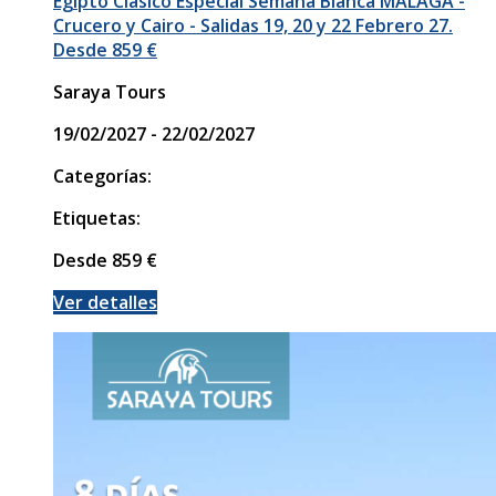
Egipto Clásico Especial Semana Blanca MÁLAGA -
Crucero y Cairo - Salidas 19, 20 y 22 Febrero 27.
Desde 859 €
Saraya Tours
19/02/2027 - 22/02/2027
Categorías:
Etiquetas:
Desde
859
€
Ver detalles