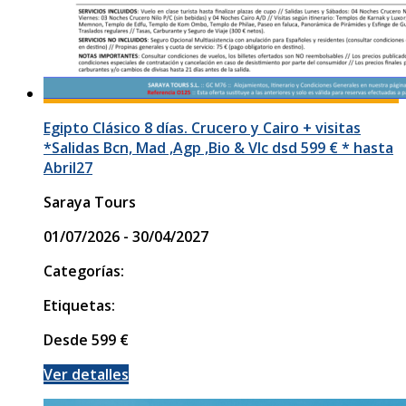
Egipto Clásico 8 días. Crucero y Cairo + visitas
*Salidas Bcn, Mad ,Agp ,Bio & Vlc dsd 599 € * hasta
Abril27
Saraya Tours
01/07/2026 - 30/04/2027
Categorías:
Etiquetas:
Desde
599
€
Ver detalles