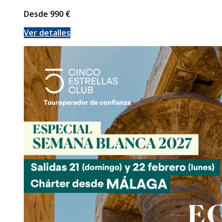
Desde
990
€
Ver detalles