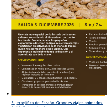
El jeroglífico del Faraón. Grandes viajes animados.