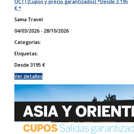
OCT) [Cupos y precio garantizados] *Desde 3.195
€ *
Sama Travel
04/03/2026 - 28/10/2026
Categorías:
Etiquetas:
Desde
3195
€
Ver detalles