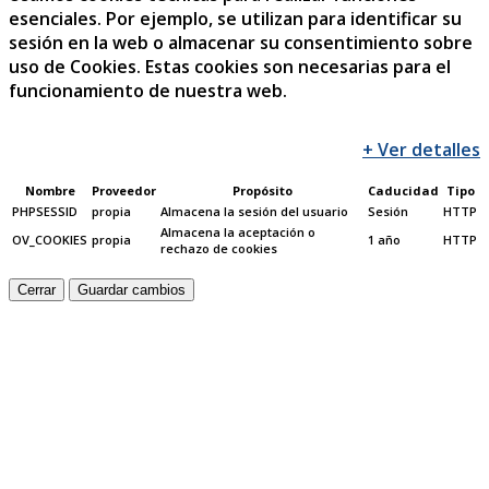
esenciales. Por ejemplo, se utilizan para identificar su
sesión en la web o almacenar su consentimiento sobre
uso de Cookies. Estas cookies son necesarias para el
funcionamiento de nuestra web.
+ Ver detalles
Nombre
Proveedor
Propósito
Caducidad
Tipo
PHPSESSID
propia
Almacena la sesión del usuario
Sesión
HTTP
Almacena la aceptación o
OV_COOKIES
propia
1 año
HTTP
rechazo de cookies
Cerrar
Guardar cambios