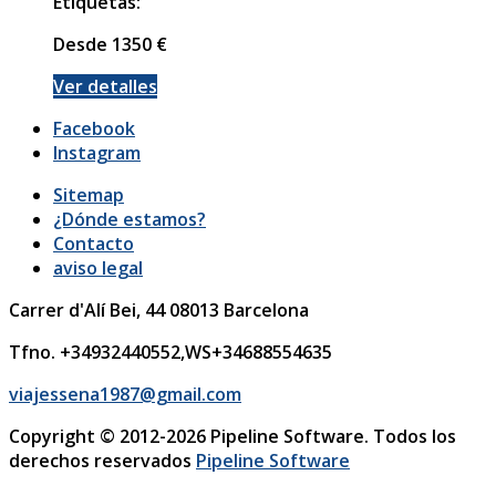
Etiquetas:
Desde
1350
€
Ver detalles
Facebook
Instagram
Sitemap
¿Dónde estamos?
Contacto
aviso legal
Carrer d'Alí Bei, 44
08013
Barcelona
Tfno. +34932440552,WS+34688554635
viajessena1987@gmail.com
Copyright © 2012-2026 Pipeline Software. Todos los
derechos reservados
Pipeline Software