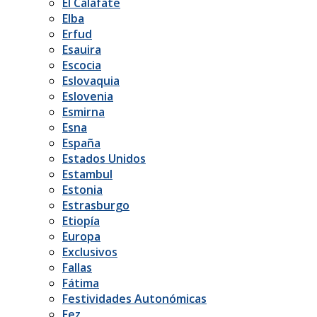
El Calafate
Elba
Erfud
Esauira
Escocia
Eslovaquia
Eslovenia
Esmirna
Esna
España
Estados Unidos
Estambul
Estonia
Estrasburgo
Etiopía
Europa
Exclusivos
Fallas
Fátima
Festividades Autonómicas
Fez