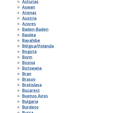
Asturias
Aswan
Atenas
Austria
Azores
Baden-Baden
Basilea
Bayahibe
Bélgica/Holanda
Bogotá
Bonn
Bosnia
Botswana
Bran
Brasov
Bratislava
Bucarest
Buenos Aires
Bulgaria
Burdeos
Bursa