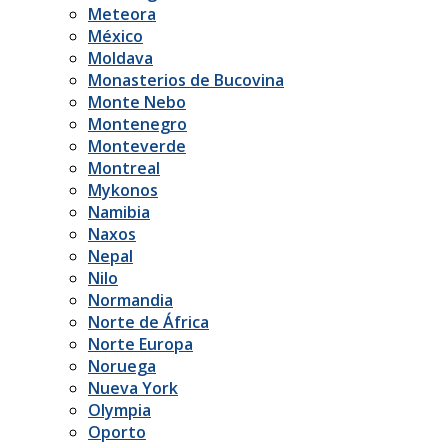
Meteora
México
Moldava
Monasterios de Bucovina
Monte Nebo
Montenegro
Monteverde
Montreal
Mykonos
Namibia
Naxos
Nepal
Nilo
Normandia
Norte de África
Norte Europa
Noruega
Nueva York
Olympia
Oporto