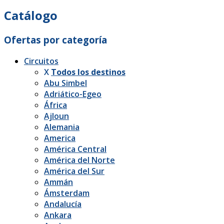
Catálogo
Ofertas por categoría
Circuitos
X
Todos los destinos
Abu Simbel
Adriático-Egeo
África
Ajloun
Alemania
America
América Central
América del Norte
América del Sur
Ammán
Ámsterdam
Andalucía
Ankara