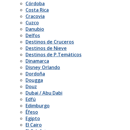
Córdoba
Costa Rica
Cracovia
Cuzco
Danubio
Delfos
Destinos de Cruceros
Destinos de Nieve
Destinos de P.Temáticos
Dinamarca
Disney Orlando
Dordoña
Dougga
Douz
Dubai / Abu Dabi
Edfú
Edimburgo
Éfeso
Egipto
El Cairo