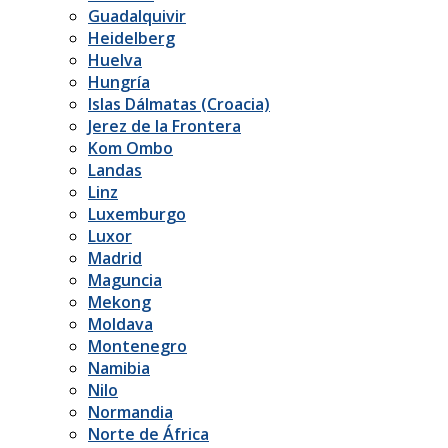
Guadalquivir
Heidelberg
Huelva
Hungría
Islas Dálmatas (Croacia)
Jerez de la Frontera
Kom Ombo
Landas
Linz
Luxemburgo
Luxor
Madrid
Maguncia
Mekong
Moldava
Montenegro
Namibia
Nilo
Normandia
Norte de África