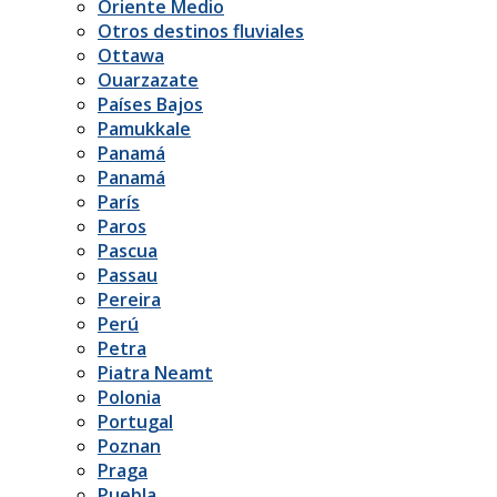
Oriente Medio
Otros destinos fluviales
Ottawa
Ouarzazate
Países Bajos
Pamukkale
Panamá
Panamá
París
Paros
Pascua
Passau
Pereira
Perú
Petra
Piatra Neamt
Polonia
Portugal
Poznan
Praga
Puebla