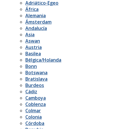
Adriático-Egeo
África
Alemania
Ámsterdam
Andalucía
Asia
Aswan
Austria
Basilea
Bélgica/Holanda
Bonn
Botswana
Bratislava
Burdeos
Cádiz
Camboya
Coblenza
Colmar
Colonia
Córdoba