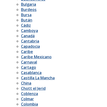
Bulgaria
Burdeos
Bursa
Bután
Cádiz
Camboya
Canadá
Cantabria
Capadocia
Caribe
Caribe Mexicano
Carnaval
Cartago
Casablanca
Castilla La Mancha
China
Chott el Jerid
Coblenza
Colmar
Colombia