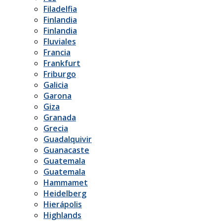
Filadelfia
Finlandia
Finlandia
Fluviales
Francia
Frankfurt
Friburgo
Galicia
Garona
Giza
Granada
Grecia
Guadalquivir
Guanacaste
Guatemala
Guatemala
Hammamet
Heidelberg
Hierápolis
Highlands