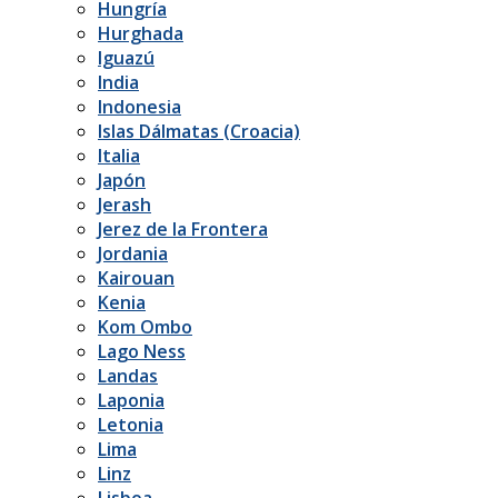
Hungría
Hurghada
Iguazú
India
Indonesia
Islas Dálmatas (Croacia)
Italia
Japón
Jerash
Jerez de la Frontera
Jordania
Kairouan
Kenia
Kom Ombo
Lago Ness
Landas
Laponia
Letonia
Lima
Linz
Lisboa