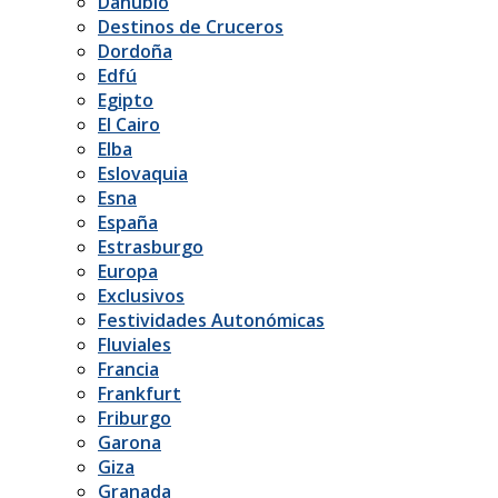
Danubio
Destinos de Cruceros
Dordoña
Edfú
Egipto
El Cairo
Elba
Eslovaquia
Esna
España
Estrasburgo
Europa
Exclusivos
Festividades Autonómicas
Fluviales
Francia
Frankfurt
Friburgo
Garona
Giza
Granada