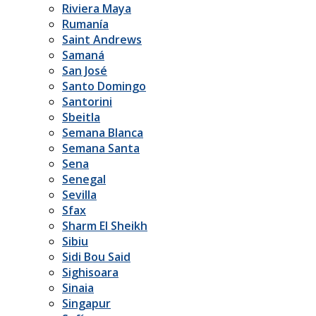
Riviera Maya
Rumanía
Saint Andrews
Samaná
San José
Santo Domingo
Santorini
Sbeitla
Semana Blanca
Semana Santa
Sena
Senegal
Sevilla
Sfax
Sharm El Sheikh
Sibiu
Sidi Bou Said
Sighisoara
Sinaia
Singapur