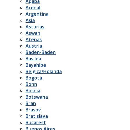
Aqaba
Arenal
Argentina
Asia
Asturias
Aswan
Atenas
Austria
Baden-Baden
Basilea
Bayahibe
Bélgica/Holanda
Bogotá
Bonn
Bosnia
Botswana
Bran
Brasov
Bratislava
Bucarest
Buenos Aires