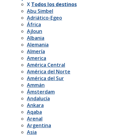
X
Todos los destinos
Abu Simbel
Adriático-Egeo
África
Ajloun
Albania
Alemania
Almería
America
América Central
América del Norte
América del Sur
Ammán
Ámsterdam
Andalucía
Ankara
Aqaba
Arenal
Argentina
Asia