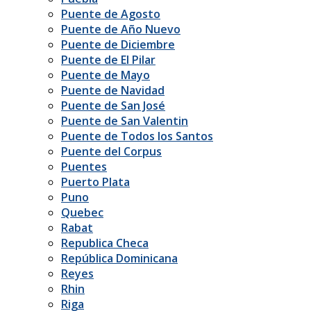
Puente de Agosto
Puente de Año Nuevo
Puente de Diciembre
Puente de El Pilar
Puente de Mayo
Puente de Navidad
Puente de San José
Puente de San Valentin
Puente de Todos los Santos
Puente del Corpus
Puentes
Puerto Plata
Puno
Quebec
Rabat
Republica Checa
República Dominicana
Reyes
Rhin
Riga