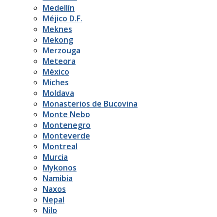
Medellín
Méjico D.F.
Meknes
Mekong
Merzouga
Meteora
México
Miches
Moldava
Monasterios de Bucovina
Monte Nebo
Montenegro
Monteverde
Montreal
Murcia
Mykonos
Namibia
Naxos
Nepal
Nilo