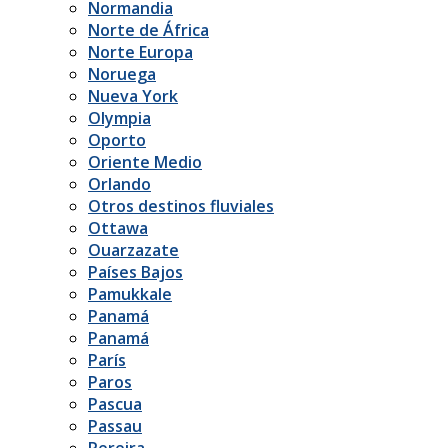
Normandia
Norte de África
Norte Europa
Noruega
Nueva York
Olympia
Oporto
Oriente Medio
Orlando
Otros destinos fluviales
Ottawa
Ouarzazate
Países Bajos
Pamukkale
Panamá
Panamá
París
Paros
Pascua
Passau
Pereira