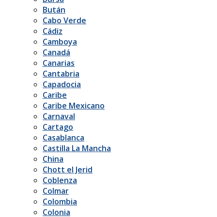
Bután
Cabo Verde
Cádiz
Camboya
Canadá
Canarias
Cantabria
Capadocia
Caribe
Caribe Mexicano
Carnaval
Cartago
Casablanca
Castilla La Mancha
China
Chott el Jerid
Coblenza
Colmar
Colombia
Colonia