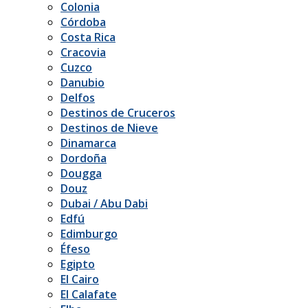
Colonia
Córdoba
Costa Rica
Cracovia
Cuzco
Danubio
Delfos
Destinos de Cruceros
Destinos de Nieve
Dinamarca
Dordoña
Dougga
Douz
Dubai / Abu Dabi
Edfú
Edimburgo
Éfeso
Egipto
El Cairo
El Calafate