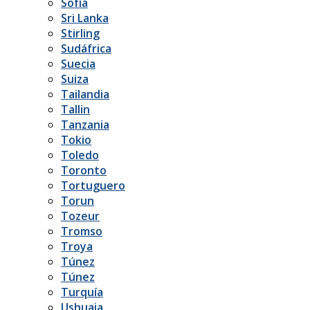
Sofía
Sri Lanka
Stirling
Sudáfrica
Suecia
Suiza
Tailandia
Tallin
Tanzania
Tokio
Toledo
Toronto
Tortuguero
Torun
Tozeur
Tromso
Troya
Túnez
Túnez
Turquía
Ushuaia