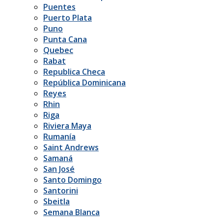
Puentes
Puerto Plata
Puno
Punta Cana
Quebec
Rabat
Republica Checa
República Dominicana
Reyes
Rhin
Riga
Riviera Maya
Rumanía
Saint Andrews
Samaná
San José
Santo Domingo
Santorini
Sbeitla
Semana Blanca