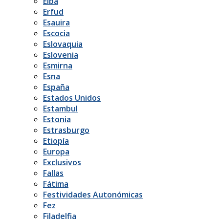
Elba
Erfud
Esauira
Escocia
Eslovaquia
Eslovenia
Esmirna
Esna
España
Estados Unidos
Estambul
Estonia
Estrasburgo
Etiopía
Europa
Exclusivos
Fallas
Fátima
Festividades Autonómicas
Fez
Filadelfia