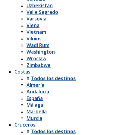
Uzbekistán
Valle Sagrado
Varsovia
Viena
Vietnam
Vilnius
Wadi Rum
Washington
Wroclaw
Zimbabwe
Costas
X
Todos los destinos
Almería
Andalucía
España
Málaga
Marbella
Murcia
Cruceros
X
Todos los destinos