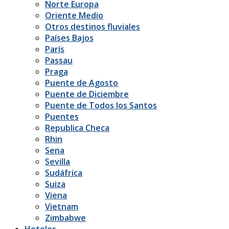
Norte Europa
Oriente Medio
Otros destinos fluviales
Países Bajos
París
Passau
Praga
Puente de Agosto
Puente de Diciembre
Puente de Todos los Santos
Puentes
Republica Checa
Rhin
Sena
Sevilla
Sudáfrica
Suiza
Viena
Vietnam
Zimbabwe
Hoteles