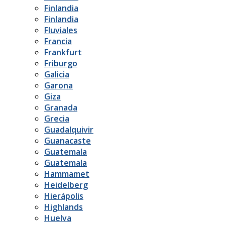
Finlandia
Finlandia
Fluviales
Francia
Frankfurt
Friburgo
Galicia
Garona
Giza
Granada
Grecia
Guadalquivir
Guanacaste
Guatemala
Guatemala
Hammamet
Heidelberg
Hierápolis
Highlands
Huelva