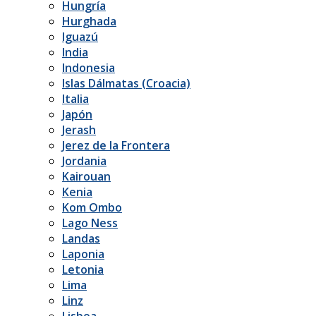
Hungría
Hurghada
Iguazú
India
Indonesia
Islas Dálmatas (Croacia)
Italia
Japón
Jerash
Jerez de la Frontera
Jordania
Kairouan
Kenia
Kom Ombo
Lago Ness
Landas
Laponia
Letonia
Lima
Linz
Lisboa