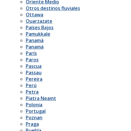
Oriente Medio
Otros destinos fluviales
Ottawa
Ouarzazate
Países Bajos
Pamukkale
Panamá
Panamá
París
Paros
Pascua
Passau
Pereira
Perú
Petra
Piatra Neamt
Polonia
Portugal
Poznan
Praga
Puebla