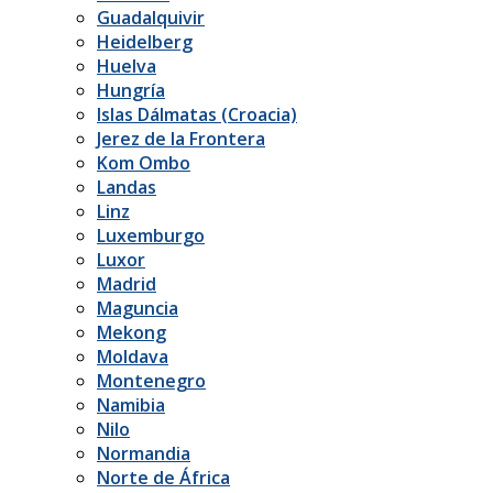
Guadalquivir
Heidelberg
Huelva
Hungría
Islas Dálmatas (Croacia)
Jerez de la Frontera
Kom Ombo
Landas
Linz
Luxemburgo
Luxor
Madrid
Maguncia
Mekong
Moldava
Montenegro
Namibia
Nilo
Normandia
Norte de África