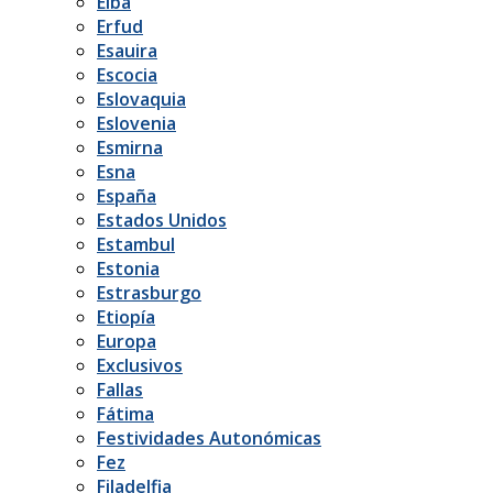
Elba
Erfud
Esauira
Escocia
Eslovaquia
Eslovenia
Esmirna
Esna
España
Estados Unidos
Estambul
Estonia
Estrasburgo
Etiopía
Europa
Exclusivos
Fallas
Fátima
Festividades Autonómicas
Fez
Filadelfia