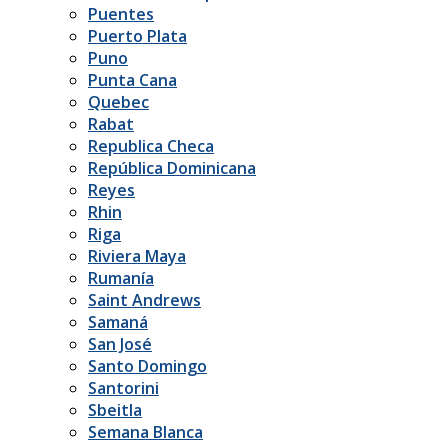
Puentes
Puerto Plata
Puno
Punta Cana
Quebec
Rabat
Republica Checa
República Dominicana
Reyes
Rhin
Riga
Riviera Maya
Rumanía
Saint Andrews
Samaná
San José
Santo Domingo
Santorini
Sbeitla
Semana Blanca