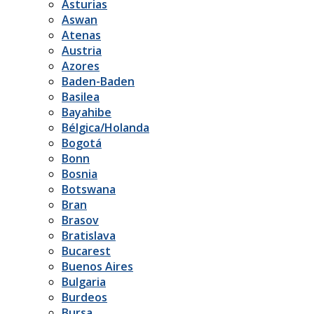
Asturias
Aswan
Atenas
Austria
Azores
Baden-Baden
Basilea
Bayahibe
Bélgica/Holanda
Bogotá
Bonn
Bosnia
Botswana
Bran
Brasov
Bratislava
Bucarest
Buenos Aires
Bulgaria
Burdeos
Bursa