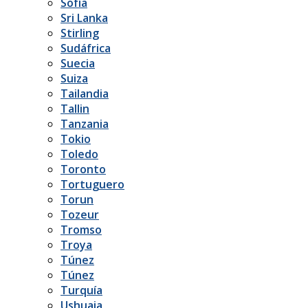
Sofía
Sri Lanka
Stirling
Sudáfrica
Suecia
Suiza
Tailandia
Tallin
Tanzania
Tokio
Toledo
Toronto
Tortuguero
Torun
Tozeur
Tromso
Troya
Túnez
Túnez
Turquía
Ushuaia