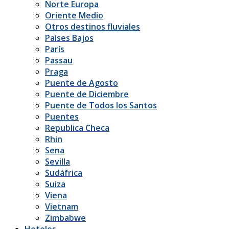
Norte Europa
Oriente Medio
Otros destinos fluviales
Países Bajos
París
Passau
Praga
Puente de Agosto
Puente de Diciembre
Puente de Todos los Santos
Puentes
Republica Checa
Rhin
Sena
Sevilla
Sudáfrica
Suiza
Viena
Vietnam
Zimbabwe
Hoteles