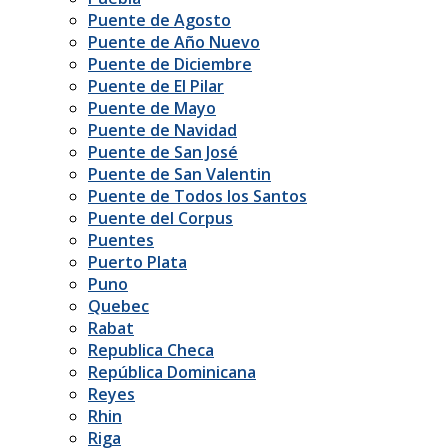
Puente de Agosto
Puente de Año Nuevo
Puente de Diciembre
Puente de El Pilar
Puente de Mayo
Puente de Navidad
Puente de San José
Puente de San Valentin
Puente de Todos los Santos
Puente del Corpus
Puentes
Puerto Plata
Puno
Quebec
Rabat
Republica Checa
República Dominicana
Reyes
Rhin
Riga