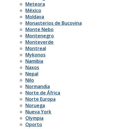
Meteora
México
Moldava
Monasterios de Bucovina
Monte Nebo
Montenegro
Monteverde
Montreal
Mykonos
Namibia
Naxos
Nepal
Nilo
Normandia
Norte de África
Norte Europa
Noruega
Nueva York
Olympia
Oporto