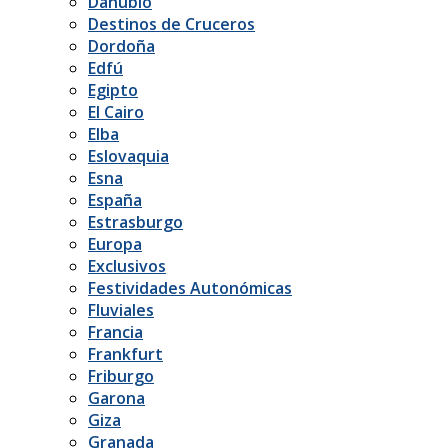
Danubio
Destinos de Cruceros
Dordoña
Edfú
Egipto
El Cairo
Elba
Eslovaquia
Esna
España
Estrasburgo
Europa
Exclusivos
Festividades Autonómicas
Fluviales
Francia
Frankfurt
Friburgo
Garona
Giza
Granada