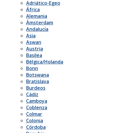
Adriático-Egeo
África
Alemania
Ámsterdam
Andalucía
Asia
Aswan
Austria
Basilea
Bélgica/Holanda
Bonn
Botswana
Bratislava
Burdeos
Cádiz
Camboya
Coblenza
Colmar
Colonia
Córdoba