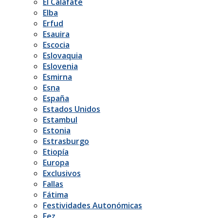
El Calafate
Elba
Erfud
Esauira
Escocia
Eslovaquia
Eslovenia
Esmirna
Esna
España
Estados Unidos
Estambul
Estonia
Estrasburgo
Etiopía
Europa
Exclusivos
Fallas
Fátima
Festividades Autonómicas
Fez