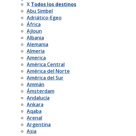
X
Todos los destinos
Abu Simbel
Adriático-Egeo
África
Ajloun
Albania
Alemania
Almería
America
América Central
América del Norte
América del Sur
Ammán
Ámsterdam
Andalucía
Ankara
Aqaba
Arenal
Argentina
Asia