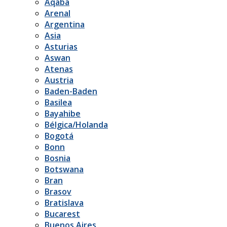
Aqaba
Arenal
Argentina
Asia
Asturias
Aswan
Atenas
Austria
Baden-Baden
Basilea
Bayahibe
Bélgica/Holanda
Bogotá
Bonn
Bosnia
Botswana
Bran
Brasov
Bratislava
Bucarest
Buenos Aires