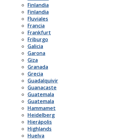
Finlandia
Finlandia
Fluviales
Francia
Frankfurt
Friburgo
Galicia
Garona
Giza
Granada
Grecia
Guadalquivir
Guanacaste
Guatemala
Guatemala
Hammamet
Heidelberg
Hierápolis
Highlands
Huelva