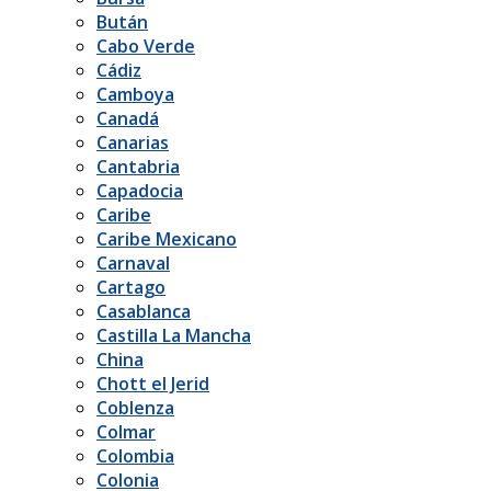
Bután
Cabo Verde
Cádiz
Camboya
Canadá
Canarias
Cantabria
Capadocia
Caribe
Caribe Mexicano
Carnaval
Cartago
Casablanca
Castilla La Mancha
China
Chott el Jerid
Coblenza
Colmar
Colombia
Colonia