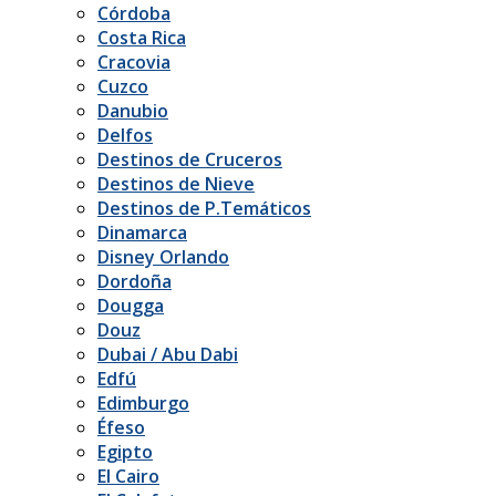
Córdoba
Costa Rica
Cracovia
Cuzco
Danubio
Delfos
Destinos de Cruceros
Destinos de Nieve
Destinos de P.Temáticos
Dinamarca
Disney Orlando
Dordoña
Dougga
Douz
Dubai / Abu Dabi
Edfú
Edimburgo
Éfeso
Egipto
El Cairo