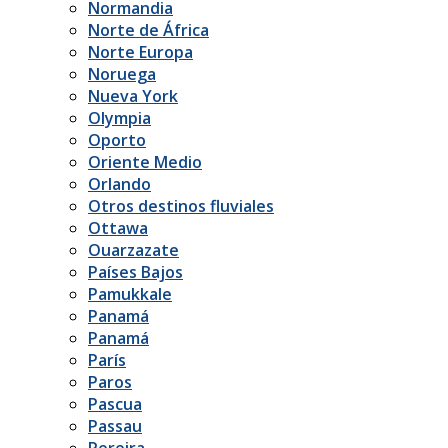
Normandia
Norte de África
Norte Europa
Noruega
Nueva York
Olympia
Oporto
Oriente Medio
Orlando
Otros destinos fluviales
Ottawa
Ouarzazate
Países Bajos
Pamukkale
Panamá
Panamá
París
Paros
Pascua
Passau
Pereira