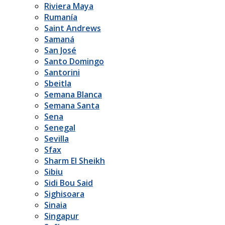
Riviera Maya
Rumanía
Saint Andrews
Samaná
San José
Santo Domingo
Santorini
Sbeitla
Semana Blanca
Semana Santa
Sena
Senegal
Sevilla
Sfax
Sharm El Sheikh
Sibiu
Sidi Bou Said
Sighisoara
Sinaia
Singapur