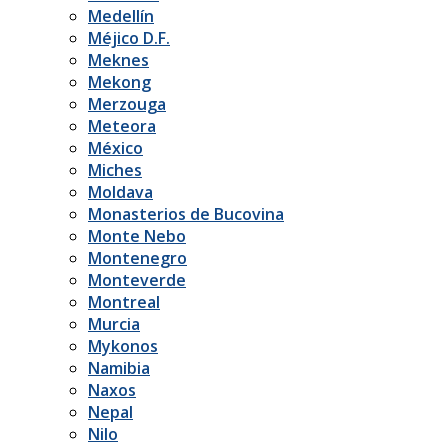
Medellín
Méjico D.F.
Meknes
Mekong
Merzouga
Meteora
México
Miches
Moldava
Monasterios de Bucovina
Monte Nebo
Montenegro
Monteverde
Montreal
Murcia
Mykonos
Namibia
Naxos
Nepal
Nilo