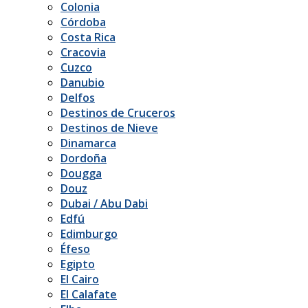
Colonia
Córdoba
Costa Rica
Cracovia
Cuzco
Danubio
Delfos
Destinos de Cruceros
Destinos de Nieve
Dinamarca
Dordoña
Dougga
Douz
Dubai / Abu Dabi
Edfú
Edimburgo
Éfeso
Egipto
El Cairo
El Calafate