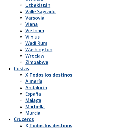
Uzbekistán
Valle Sagrado
Varsovia
Viena
Vietnam
Vilnius
Wadi Rum
Washington
Wroclaw
Zimbabwe
Costas
X
Todos los destinos
Almería
Andalucía
España
Málaga
Marbella
Murcia
Cruceros
X
Todos los destinos