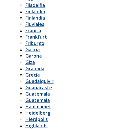
Filadelfia
Finlandia
Finlandia
Fluviales
Francia
Frankfurt
Friburgo
Galicia
Garona
Giza
Granada
Grecia
Guadalquivir
Guanacaste
Guatemala
Guatemala
Hammamet
Heidelberg
Hierápolis
Highlands