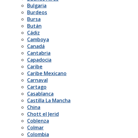
Bulgaria
Burdeos
Bursa
Bután
Cádiz
Camboya
Canadá
Cantabria
Capadocia
Caribe
Caribe Mexicano
Carnaval
Cartago
Casablanca
Castilla La Mancha
China
Chott el Jerid
Coblenza
Colmar
Colombia