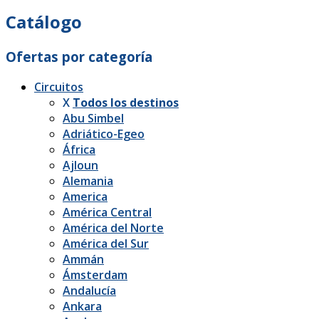
Catálogo
Ofertas por categoría
Circuitos
X
Todos los destinos
Abu Simbel
Adriático-Egeo
África
Ajloun
Alemania
America
América Central
América del Norte
América del Sur
Ammán
Ámsterdam
Andalucía
Ankara